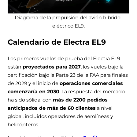
Diagrama de la propulsión del avión hibrido-
eléctrico EL9.
Calendario de Electra EL9
Los primeros vuelos de prueba del Electra EL9
están
proyectados para 2027
, los vuelos bajo la
certificación bajo la Parte 23 de la FAA para finales
de 2029 y el inicio de
operaciones comerciales
comenzaría en 2030
. La respuesta del mercado
ha sido sólida, con
más de 2200 pedidos
anticipados de más de 60 clientes
a nivel
global, incluidos operadores de aerolíneas y
helicópteros.