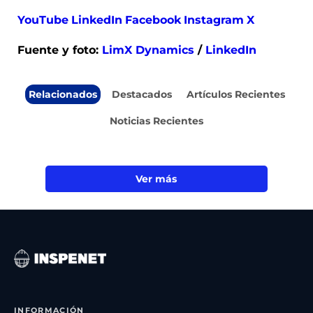
YouTube
LinkedIn
Facebook
Instagram
X
Fuente y foto:
LimX Dynamics
/
LinkedIn
Relacionados
Destacados
Artículos Recientes
Noticias Recientes
Ver más
INFORMACIÓN