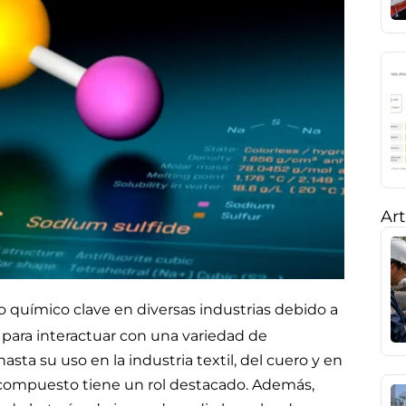
Art
 químico clave en diversas industrias debido a
para interactuar con una variedad de
sta su uso en la industria textil, del cuero y en
e compuesto tiene un rol destacado. Además,