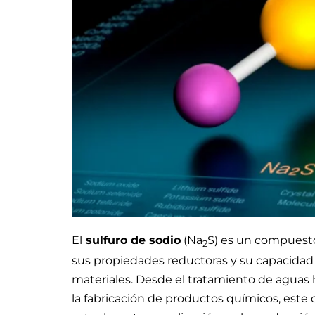
El
sulfuro de sodio
(Na
S) es un compuesto
2
sus propiedades reductoras y su capacidad 
materiales. Desde el tratamiento de aguas ha
la fabricación de productos químicos, est