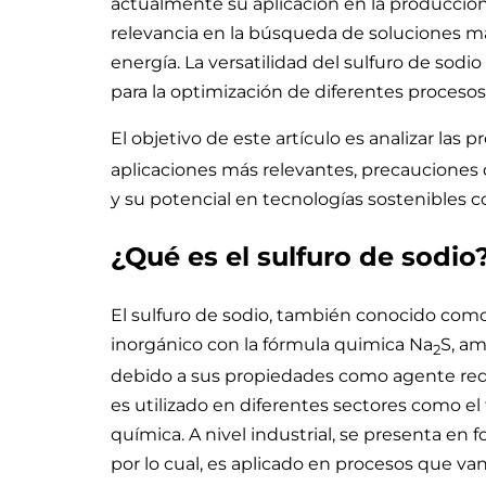
actualmente su aplicación en la producción
relevancia en la búsqueda de soluciones m
energía. La versatilidad del sulfuro de so
para la optimización de diferentes procesos 
El objetivo de este artículo es analizar las 
aplicaciones más relevantes, precauciones
y su potencial en tecnologías sostenibles c
¿Qué es el sulfuro de sodio
El sulfuro de sodio, también conocido com
inorgánico con la fórmula quimica Na
S, am
2
debido a sus propiedades como agente reduc
es utilizado en diferentes sectores como el 
química. A nivel industrial, se presenta en f
por lo cual, es aplicado en procesos que van