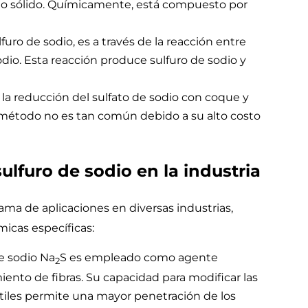
esto sólido. Químicamente, está compuesto por
ro de sodio, es a través de la reacción entre
dio. Esta reacción produce sulfuro de sodio y
a reducción del sulfato de sodio con coque y
e método no es tan común debido a su alto costo
lfuro de sodio en la industria
ama de aplicaciones en diversas industrias,
icas específicas:
 de sodio Na
S es empleado como agente
2
ento de fibras. Su capacidad para modificar las
xtiles permite una mayor penetración de los