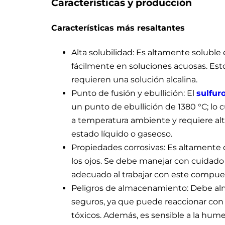
Características y producción
Características más resaltantes
Alta solubilidad: Es altamente soluble 
fácilmente en soluciones acuosas. Esto
requieren una solución alcalina.
Punto de fusión y ebullición: El
sulfur
un punto de ebullición de 1380 °C; lo 
a temperatura ambiente y requiere al
estado líquido o gaseoso.
Propiedades corrosivas: Es altamente co
los ojos. Se debe manejar con cuidado 
adecuado al trabajar con este compue
Peligros de almacenamiento: Debe a
seguros, ya que puede reaccionar con
tóxicos. Además, es sensible a la hu