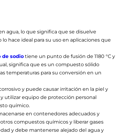
en agua, lo que significa que se disuelve
 lo hace ideal para su uso en aplicaciones que
o de sodio
tiene un punto de fusión de 1180 °C y
cual, significa que es un compuesto sólido
tas temperaturas para su conversión en un
rrosivo y puede causar irritación en la piel y
y utilizar equipo de protección personal
sto químico.
lmacenarse en contenedores adecuados y
 otros compuestos químicos y liberar gases
medad y debe mantenerse alejado del agua y