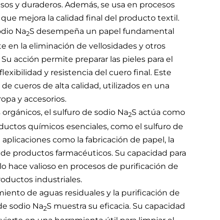
nsos y duraderos. Además, se usa en procesos
 que mejora la calidad final del producto textil.
odio Na
S desempeña un papel fundamental
2
e en la eliminación de vellosidades y otros
 acción permite preparar las pieles para el
lexibilidad y resistencia del cuero final. Este
de cueros de alta calidad, utilizados en una
opa y accesorios.
orgánicos, el sulfuro de sodio Na
S actúa como
2
ductos químicos esenciales, como el sulfuro de
n aplicaciones como la fabricación de papel, la
n de productos farmacéuticos. Su capacidad para
lo hace valioso en procesos de purificación de
oductos industriales.
iento de aguas residuales y la purificación de
de sodio Na
S muestra su eficacia. Su capacidad
2