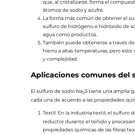
que, al cristalizarse, forma el compu
átomos de sodio y azufre.
La forma más común de obtener el sulfu
sulfuro de hidrógeno e hidróxido de so
agua como productos.
También puede obtenerse a través de l
hierro a altas temperaturas, pero est
y complejidad.
Aplicaciones comunes del su
El sulfuro de sodio Na
S tiene una amplia g
2
cada una de acuerdo a las propiedades quím
Textil: En la industria textil, el sulfuro
reductor durante el teñido y procesami
propiedades químicas de las fibras te