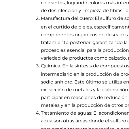
colorantes, logrando colores más inte
de desinfección y limpieza de fibras, lo
Manufactura del cuero: El sulfuro de s
en el curtido de pieles, específicament
componentes orgánicos no deseados. Su
tratamiento posterior, garantizando la f
proceso es esencial para la producción 
variedad de productos como calzado, r
Química: En la síntesis de compuestos 
intermediario en la producción de pro
sodio anhidro. Este último se utiliza e
extracción de metales y la elaboració
participar en reacciones de reducción 
metales y en la producción de otros pr
Tratamiento de aguas: El acondicionam
agua son otras áreas donde el sulfuro 