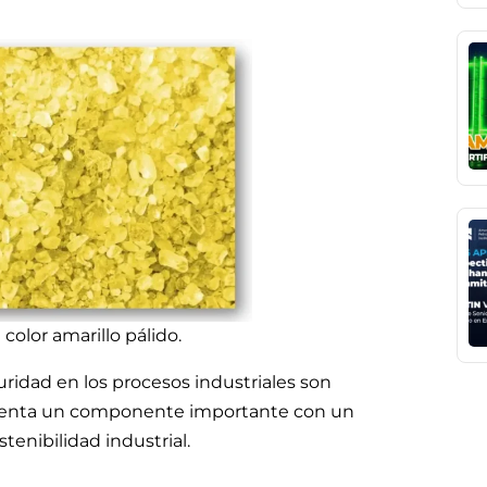
 color amarillo pálido.
uridad en los procesos industriales son
resenta un componente importante con un
tenibilidad industrial.