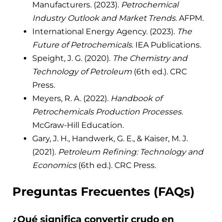
Manufacturers. (2023).
Petrochemical
Industry Outlook and Market Trends
. AFPM.
International Energy Agency. (2023).
The
Future of Petrochemicals
. IEA Publications.
Speight, J. G. (2020).
The Chemistry and
Technology of Petroleum
(6th ed.). CRC
Press.
Meyers, R. A. (2022).
Handbook of
Petrochemicals Production Processes
.
McGraw-Hill Education.
Gary, J. H., Handwerk, G. E., & Kaiser, M. J.
(2021).
Petroleum Refining: Technology and
Economics
(6th ed.). CRC Press.
Preguntas Frecuentes (FAQs)
¿Qué significa convertir crudo en