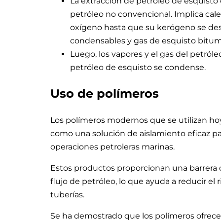
La extracción de petróleo de esquisto 
petróleo no convencional. Implica cal
oxígeno hasta que su kerógeno se d
condensables y gas de esquisto bitu
Luego, los vapores y el gas del petróle
petróleo de esquisto se condense.
Uso de polímeros
Los polímeros modernos que se utilizan hoy
como una solución de aislamiento eficaz par
operaciones petroleras marinas.
Estos productos proporcionan una barrera co
flujo de petróleo, lo que ayuda a reducir el 
tuberías.
Se ha demostrado que los polímeros ofrecen