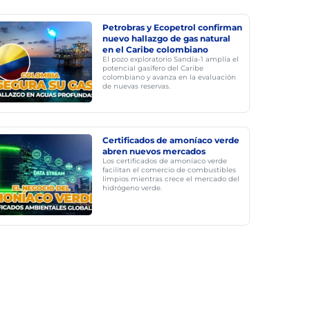
Petrobras y Ecopetrol confirman
nuevo hallazgo de gas natural
en el Caribe colombiano
El pozo exploratorio Sandía-1 amplía el
potencial gasífero del Caribe
colombiano y avanza en la evaluación
de nuevas reservas.
Certificados de amoníaco verde
abren nuevos mercados
Los certificados de amoníaco verde
facilitan el comercio de combustibles
limpios mientras crece el mercado del
hidrógeno verde.