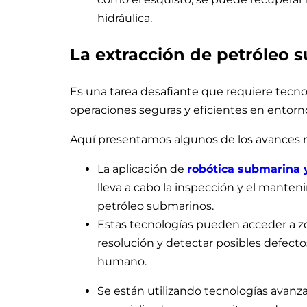
hidráulica.
La extracción de petróleo 
Es una tarea desafiante que requiere tecno
operaciones seguras y eficientes en entor
Aquí presentamos algunos de los avances m
La aplicación de
robótica submarina 
lleva a cabo la inspección y el manten
petróleo submarinos.
Estas tecnologías pueden acceder a zon
resolución y detectar posibles defecto
humano.
Se están utilizando tecnologías avan