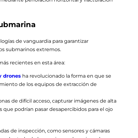
submarina
logías de vanguardia para garantizar
nos submarinos extremos.
ás recientes en esta área:
y drones
ha revolucionado la forma en que se
imiento de los equipos de extracción de
as de difícil acceso, capturar imágenes de alta
s que podrían pasar desapercibidos para el ojo
zadas de inspección, como sensores y cámaras