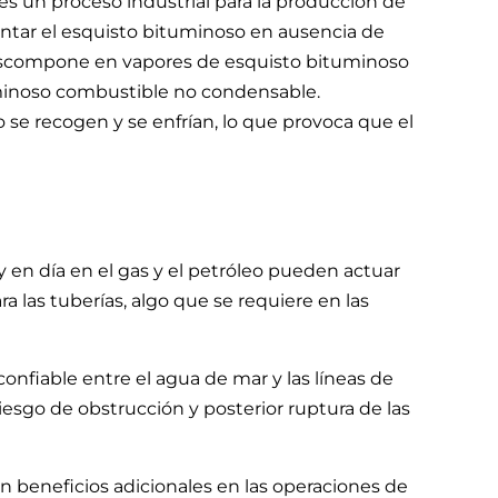
es un proceso industrial para la producción de
entar el esquisto bituminoso en ausencia de
escompone en vapores de esquisto bituminoso
minoso combustible no condensable.
o se recogen y se enfrían, lo que provoca que el
 en día en el gas y el petróleo pueden actuar
a las tuberías, algo que se requiere en las
nfiable entre el agua de mar y las líneas de
riesgo de obstrucción y posterior ruptura de las
 beneficios adicionales en las operaciones de