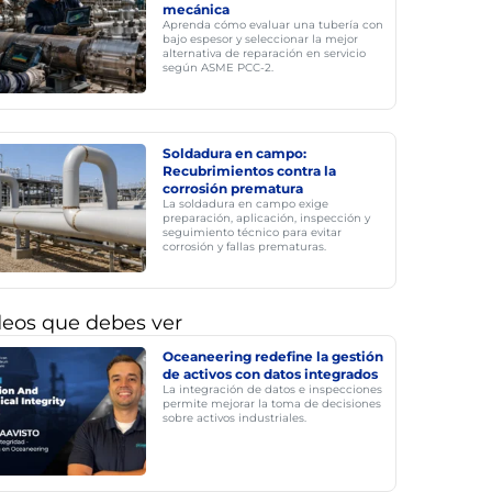
mecánica
Aprenda cómo evaluar una tubería con
bajo espesor y seleccionar la mejor
alternativa de reparación en servicio
según ASME PCC-2.
Soldadura en campo:
Recubrimientos contra la
corrosión prematura
La soldadura en campo exige
preparación, aplicación, inspección y
seguimiento técnico para evitar
corrosión y fallas prematuras.
deos que debes ver
Oceaneering redefine la gestión
de activos con datos integrados
La integración de datos e inspecciones
permite mejorar la toma de decisiones
sobre activos industriales.