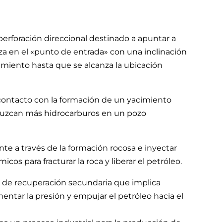
perforación direccional destinado a apuntar a
za en el «punto de entrada» con una inclinación
imiento hasta que se alcanza la ubicación
contacto con la formación de un yacimiento
duzcan más hidrocarburos en un pozo
te a través de la formación rocosa e inyectar
os para fracturar la roca y liberar el petróleo.
 de recuperación secundaria que implica
entar la presión y empujar el petróleo hacia el