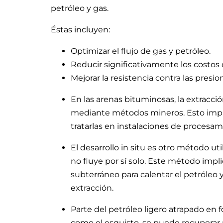
petróleo y gas.
Éstas incluyen:
Optimizar el flujo de gas y petróleo.
Reducir significativamente los costos 
Mejorar la resistencia contra las presi
En las arenas bituminosas, la extracció
mediante métodos mineros. Esto impli
tratarlas en instalaciones de procesami
El desarrollo in situ es otro método u
no fluye por sí solo. Este método impl
subterráneo para calentar el petróleo y
extracción.
Parte del petróleo ligero atrapado en 
como el esquisto, se puede recuperar 