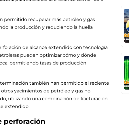
an permitido recuperar más petróleo y gas
ando la producción y reduciendo la huella
erforación de alcance extendido con tecnología
petroleras pueden optimizar cómo y dónde
 roca, permitiendo tasas de producción
terminación también han permitido el reciente
 otros yacimientos de petróleo y gas no
o, utilizando una combinación de fracturación
ce extendido.
e perforación