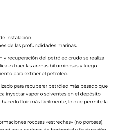
de instalación.
ones de las profundidades marinas.
n y recuperación del petróleo crudo se realiza
ca extraer las arenas bituminosas y luego
ento para extraer el petróleo.
tilizado para recuperar petróleo más pesado que
ica inyectar vapor o solventes en el depósito
 hacerlo fluir más fácilmente, lo que permite la
formaciones rocosas «estrechas» (no porosas),
mediante perforación horizontal y fracturación