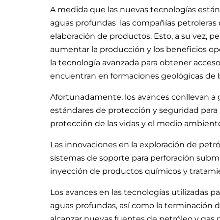
A medida que las nuevas tecnologías están
aguas profundas las compañías petroleras 
elaboración de productos. Esto, a su vez, p
aumentar la producción y los beneficios o
la tecnología avanzada para obtener acceso
encuentran en formaciones geológicas de 
Afortunadamente, los avances conllevan a 
estándares de protección y seguridad para 
protección de las vidas y el medio ambiente
Las innovaciones en la exploración de petr
sistemas de soporte para perforación subma
inyección de productos químicos y tratami
Los avances en las tecnologías utilizadas pa
aguas profundas, así como la terminación d
alcanzar nuevas fuentes de petróleo y gas n