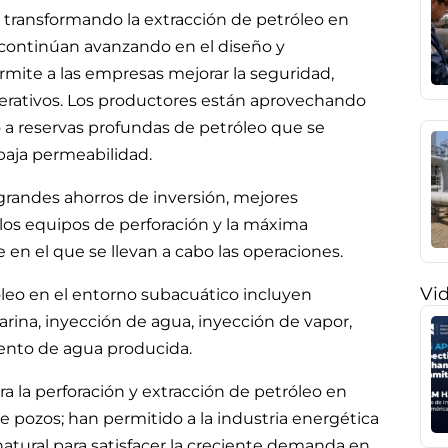
 transformando la extracción de petróleo en
continúan avanzando en el diseño y
ermite a las empresas mejorar la seguridad,
perativos. Los productores están aprovechando
 a reservas profundas de petróleo que se
baja permeabilidad.
grandes ahorros de inversión, mejores
los equipos de perforación y la máxima
 en el que se llevan a cabo las operaciones.
Vi
óleo en el entorno subacuático incluyen
rina, inyección de agua, inyección de vapor,
ento de agua producida.
ra la perforación y extracción de petróleo en
e pozos; han permitido a la industria energética
atural para satisfacer la creciente demanda en