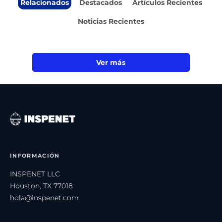
Relacionados
Destacados
Artículos Recientes
Noticias Recientes
Ver más
INFORMACIÓN
INSPENET LLC
Houston, TX 77018
hola@inspenet.com