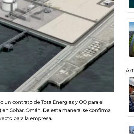
Art
 un contrato de TotalEnergies y OQ para el
) en Sohar, Omán. De esta manera, se confirma
oyecto para la empresa.