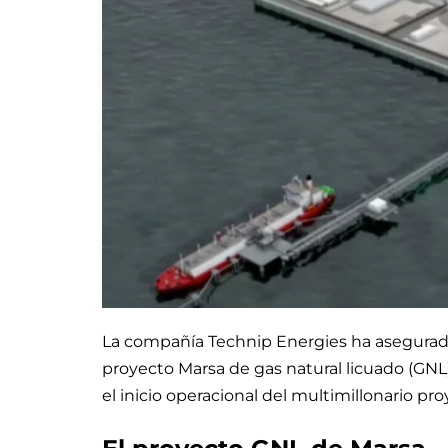
La compañía Technip Energies ha asegurado
proyecto Marsa de gas natural licuado (GNL
el inicio operacional del multimillonario pr