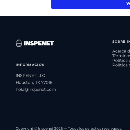
V
SOBRE I
Acerca d
Términos
Política
INFORMACIÓN
Política
INSPENET LLC
Houston, TX 77018
hola@inspenet.com
Copyright © Inspenet 2026 — Todos los derechos reservados.