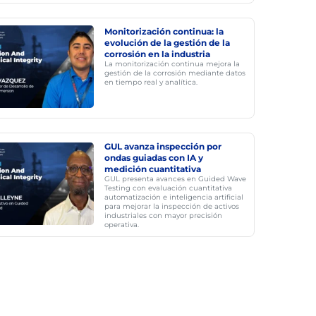
Monitorización continua: la
evolución de la gestión de la
corrosión en la industria
La monitorización continua mejora la
gestión de la corrosión mediante datos
en tiempo real y analítica.
GUL avanza inspección por
ondas guiadas con IA y
medición cuantitativa
GUL presenta avances en Guided Wave
Testing con evaluación cuantitativa
automatización e inteligencia artificial
para mejorar la inspección de activos
industriales con mayor precisión
operativa.