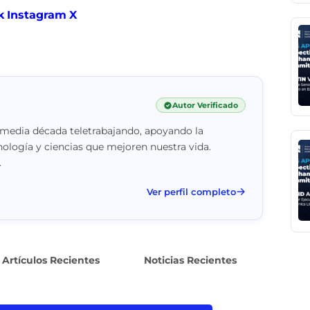
k
Instagram
X
Autor Verificado
 media década teletrabajando, apoyando la
nología y ciencias que mejoren nuestra vida.
.
Ver perfil completo
Artículos Recientes
Noticias Recientes