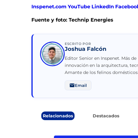
Inspenet.com
YouTube
LinkedIn
Faceboo
Fuente y foto: Technip Energies
ESCRITO POR
Joshua Falcón
Editor Senior en Inspenet. Más de
innovación en la arquitectura, tec
Amante de los felinos domésticos
Email
Relacionados
Destacados