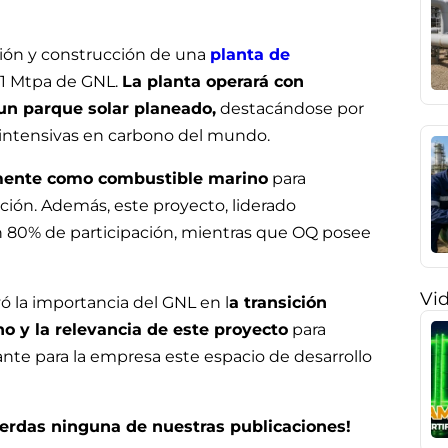
ición y construcción de una
planta de
 1 Mtpa de GNL.
La planta operará con
un parque solar planeado,
destacándose por
 intensivas en carbono del mundo.
lmente como combustible marino
para
ción. Además, este proyecto, liderado
 80% de participación, mientras que OQ posee
Vi
ó la importancia del GNL en l
a transición
no y la relevancia de este proyecto
para
ante para la empresa este espacio de desarrollo
pierdas ninguna de nuestras publicaciones!