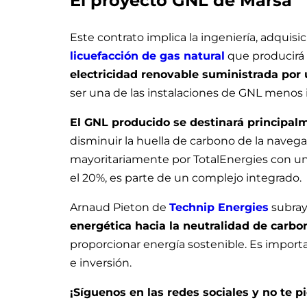
El proyecto GNL de Marsa
Este contrato implica la ingeniería, adquis
licuefacción de gas natural
que producirá
electricidad renovable suministrada por 
ser una de las instalaciones de GNL menos
El GNL producido se destinará principa
disminuir la huella de carbono de la navega
mayoritariamente por TotalEnergies con un
el 20%, es parte de un complejo integrado.
Arnaud Pieton de
Technip Energies
subray
energética hacia la neutralidad de carbo
proporcionar energía sostenible. Es import
e inversión.
¡Síguenos en las redes sociales y no te 