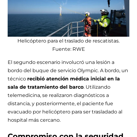
Helicóptero para el traslado de rescatistas.
Fuente: RWE
El segundo escenario involucró una lesión a
bordo del buque de servicio Olympic. A bordo, un
técnico
recibió atención médica inicial en la
sala de tratamiento del barco
. Utilizando
telemedicina, se realizaron diagnósticos a
distancia, y posteriormente, el paciente fue
evacuado por helicóptero para ser trasladado al
hospital más cercano.
Compromiso con la seguridad