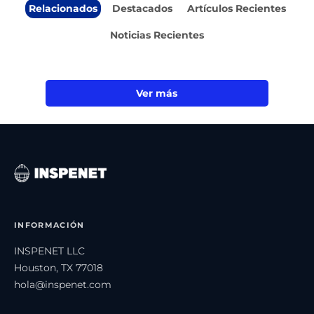
Relacionados
Destacados
Artículos Recientes
Noticias Recientes
Ver más
INFORMACIÓN
INSPENET LLC
Houston, TX 77018
hola@inspenet.com