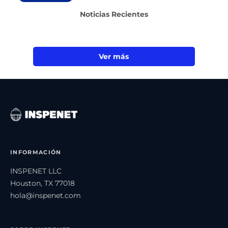
Noticias Recientes
Ver más
INFORMACIÓN
INSPENET LLC
Houston, TX 77018
hola@inspenet.com