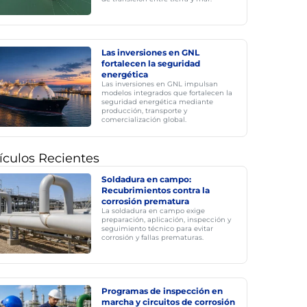
Las inversiones en GNL
fortalecen la seguridad
energética
Las inversiones en GNL impulsan
modelos integrados que fortalecen la
seguridad energética mediante
producción, transporte y
comercialización global.
ículos Recientes
Soldadura en campo:
Recubrimientos contra la
corrosión prematura
La soldadura en campo exige
preparación, aplicación, inspección y
seguimiento técnico para evitar
corrosión y fallas prematuras.
Programas de inspección en
marcha y circuitos de corrosión