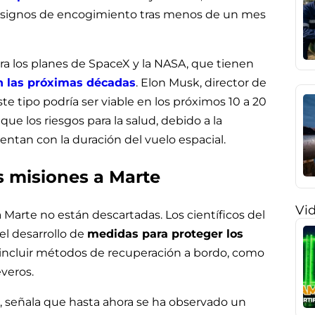
y signos de encogimiento tras menos de un mes
a los planes de SpaceX y la NASA, que tienen
n las próximas décadas
. Elon Musk, director de
e tipo podría ser viable en los próximos 10 a 20
que los riesgos para la salud, debido a la
entan con la duración del vuelo espacial.
s misiones a Marte
Vi
 a Marte no están descartadas. Los científicos del
el desarrollo de
medidas para proteger los
n incluir métodos de recuperación a bordo, como
everos.
io, señala que hasta ahora se ha observado un