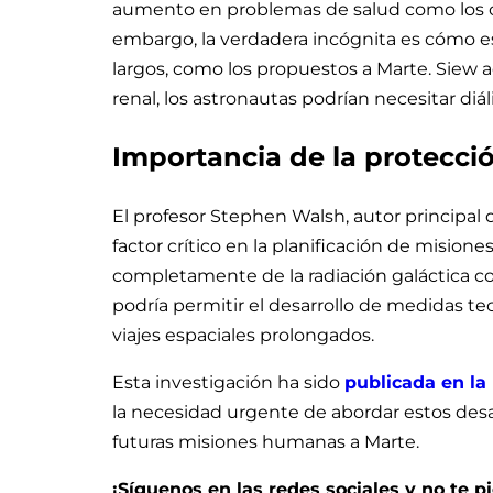
aumento en problemas de salud como los cá
embargo, la verdadera incógnita es cómo e
largos, como los propuestos a Marte. Siew 
renal, los astronautas podrían necesitar diáli
Importancia de la protecci
El profesor Stephen Walsh, autor principal d
factor crítico en la planificación de misio
completamente de la radiación galáctica co
podría permitir el desarrollo de medidas tec
viajes espaciales prolongados.
Esta investigación ha sido
publicada en la
la necesidad urgente de abordar estos desaf
futuras misiones humanas a Marte.
¡Síguenos en las redes sociales y no te 