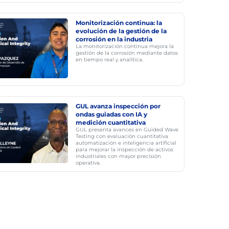
Monitorización continua: la
evolución de la gestión de la
corrosión en la industria
La monitorización continua mejora la
gestión de la corrosión mediante datos
en tiempo real y analítica.
GUL avanza inspección por
ondas guiadas con IA y
medición cuantitativa
GUL presenta avances en Guided Wave
Testing con evaluación cuantitativa
automatización e inteligencia artificial
para mejorar la inspección de activos
industriales con mayor precisión
operativa.