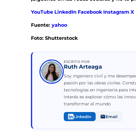
YouTube
LinkedIn
Facebook
Instagram
X
Fuente:
yahoo
Foto: Shutterstock
ESCRITO POR
Ruth Arteaga
Soy ingeniero civil y me desempeñ
pasión por las obras civiles. Con
tecnologías en ingeniería para int
interés es explorar cómo las inno
transformar el mundo
LinkedIn
Email