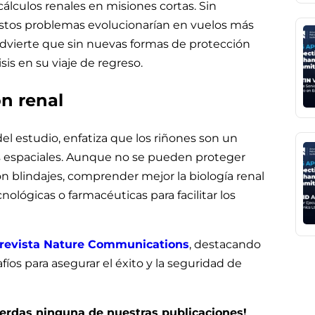
lculos renales en misiones cortas. Sin
stos problemas evolucionarían en vuelos más
advierte que sin nuevas formas de protección
sis en su viaje de regreso.
ón renal
el estudio, enfatiza que los riñones son un
nes espaciales. Aunque no se pueden proteger
n blindajes, comprender mejor la biología renal
nológicas o farmacéuticas para facilitar los
 revista Nature Communications
, destacando
íos para asegurar el éxito y la seguridad de
pierdas ninguna de nuestras publicaciones!