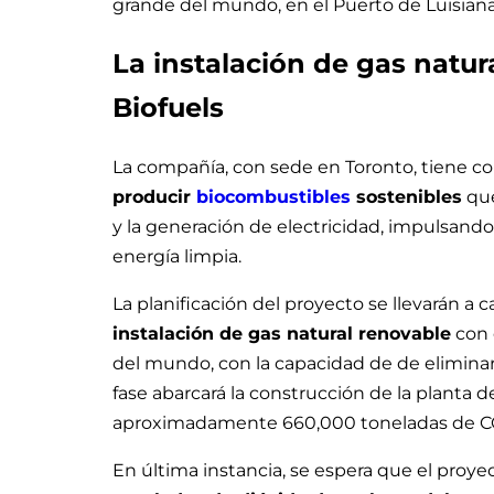
grande del mundo, en el Puerto de Luisiana 
La instalación de gas natu
Biofuels
La compañía, con sede en Toronto, tiene com
producir
biocombustibles
sostenibles
que
y la generación de electricidad, impulsand
energía limpia.
La planificación del proyecto se llevarán a c
instalación de gas natural renovable
con 
del mundo, con la capacidad de de eliminar
fase abarcará la construcción de la planta 
aproximadamente 660,000 toneladas de CO
En última instancia, se espera que el proye