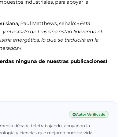
puestos industriales, para apoyar la
ouisiana, Paul Matthews, señaló: «
Esta
y el estado de Luisiana están liderando el
tria energética, lo que se traducirá en la
nerados.
«
pierdas ninguna de nuestras publicaciones!
Autor Verificado
 media década teletrabajando, apoyando la
nología y ciencias que mejoren nuestra vida.