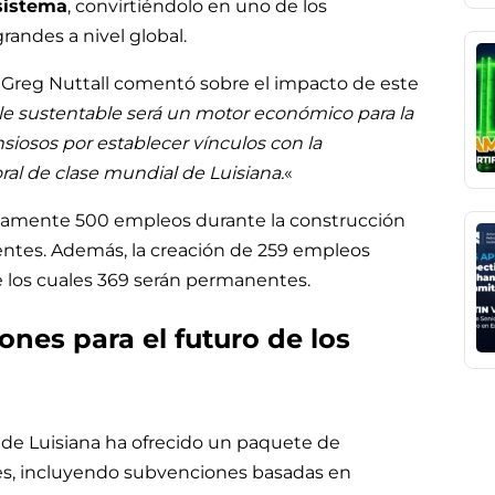
sistema
, convirtiéndolo en uno de los
andes a nivel global.
, Greg Nuttall comentó sobre el impacto de este
e sustentable será un motor económico para la
nsiosos por establecer vínculos con la
ral de clase mundial de Luisiana.
«
amente 500 empleos durante la construcción
entes. Además, la creación de 259 empleos
e los cuales 369 serán permanentes.
ones para el futuro de los
de Luisiana ha ofrecido un paquete de
es, incluyendo subvenciones basadas en