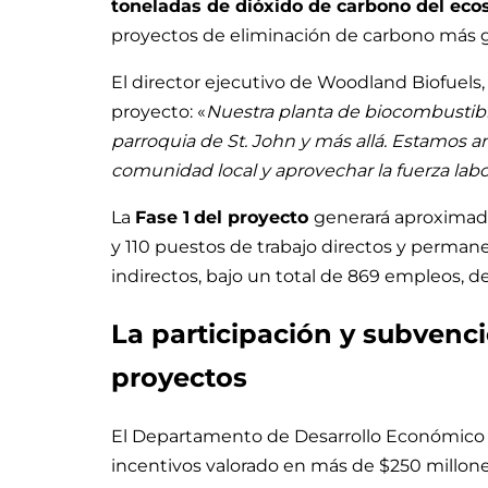
toneladas de dióxido de carbono del eco
proyectos de eliminación de carbono más gr
El director ejecutivo de Woodland Biofuels
proyecto: «
Nuestra planta de biocombustibl
parroquia de St. John y más allá. Estamos a
comunidad local y aprovechar la fuerza labo
La
Fase 1
del proyecto
generará aproximad
y 110 puestos de trabajo directos y perman
indirectos, bajo un total de 869 empleos, d
La participación y subvenci
proyectos
El Departamento de Desarrollo Económico 
incentivos valorado en más de $250 millon