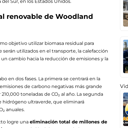
del Sur, en los Estados Unidos.
ral renovable de Woodland
o objetivo utilizar biomasa residual para
 serán utilizados en el transporte, la calefacción
o un cambio hacia la reducción de emisiones y la
abo en dos fases. La primera se centrará en la
Vi
emisiones de carbono negativas más grande
 210,000 toneladas de CO₂ al año. La segunda
de hidrógeno ultraverde, que eliminará
₂ anuales.
cto logre una
eliminación total de millones de