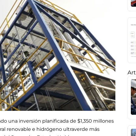
Art
o una inversión planificada de $1,350 millones
ural renovable e hidrógeno ultraverde más