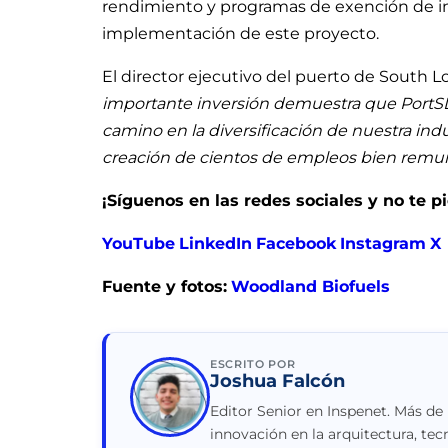
rendimiento y programas de exención de im
implementación de este proyecto.
El director ejecutivo del puerto de South L
importante inversión demuestra que PortSL 
camino en la diversificación de nuestra indus
creación de cientos de empleos bien remu
¡Síguenos en las redes sociales y no te 
YouTube
LinkedIn
Facebook
Instagram
X
Fuente y fotos:
Woodland Biofuels
ESCRITO POR
Joshua Falcón
Editor Senior en Inspenet. Más de
innovación en la arquitectura, tec