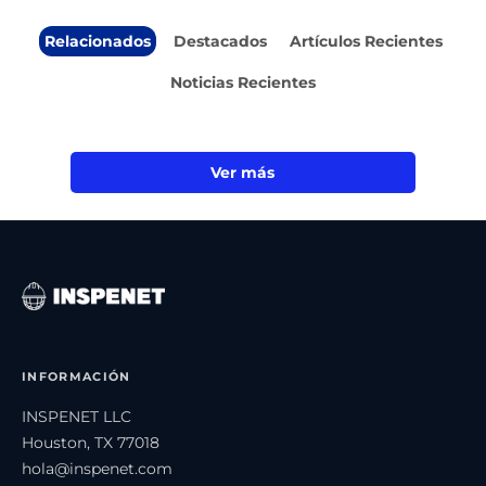
Relacionados
Destacados
Artículos Recientes
Noticias Recientes
Ver más
INFORMACIÓN
INSPENET LLC
Houston, TX 77018
hola@inspenet.com