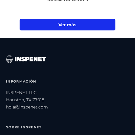
Ver más
INFORMACIÓN
INSPENET LLC
Houston, TX 77018
hola@inspenet.com
SOBRE INSPENET