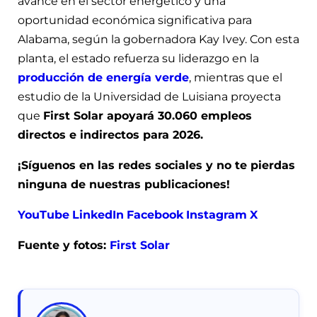
avance en el sector energético y una
oportunidad económica significativa para
Alabama, según la gobernadora Kay Ivey. Con esta
planta, el estado refuerza su liderazgo en la
producción de energía verde
, mientras que el
estudio de la Universidad de Luisiana proyecta
que
First Solar apoyará 30.060 empleos
directos e indirectos para 2026.
¡Síguenos en las redes sociales y no te pierdas
ninguna de nuestras publicaciones!
YouTube
LinkedIn
Facebook
Instagram
X
Fuente y fotos:
First Solar