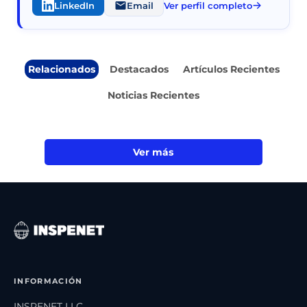
LinkedIn
Email
Ver perfil completo
Relacionados
Destacados
Artículos Recientes
Noticias Recientes
Ver más
INFORMACIÓN
INSPENET LLC