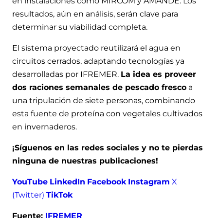
en instalaciones como MIRCOM y AMANDE. Los
resultados, aún en análisis, serán clave para
determinar su viabilidad completa.
El sistema proyectado reutilizará el agua en
circuitos cerrados, adaptando tecnologías ya
desarrolladas por IFREMER.
La idea es proveer
dos raciones semanales de pescado fresco
a
una tripulación de siete personas, combinando
esta fuente de proteína con vegetales cultivados
en invernaderos.
¡Síguenos en las redes sociales y no te pierdas
ninguna de nuestras publicaciones!
YouTube
LinkedIn
Facebook
Instagram
X
(Twitter)
TikTok
Fuente:
IFREMER