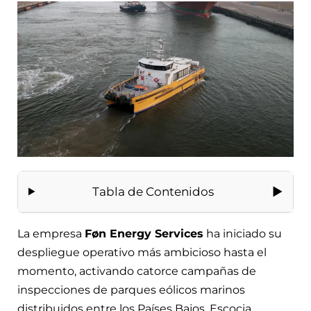
Tabla de Contenidos
La empresa
Føn Energy Services
ha iniciado su
despliegue operativo más ambicioso hasta el
momento, activando catorce campañas de
inspecciones de parques eólicos marinos
distribuidos entre los Países Bajos, Escocia,