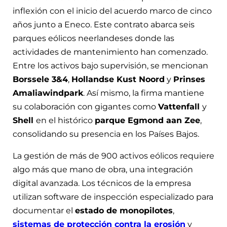
inflexión con el inicio del acuerdo marco de cinco
años junto a Eneco. Este contrato abarca seis
parques eólicos neerlandeses donde las
actividades de mantenimiento han comenzado.
Entre los activos bajo supervisión, se mencionan
Borssele 3&4
,
Hollandse Kust Noord
y
Prinses
Amaliawindpark
. Así mismo, la firma mantiene
su colaboración con gigantes como
Vattenfall
y
Shell
en el histórico
parque Egmond aan Zee
,
consolidando su presencia en los Países Bajos.
La gestión de más de 900 activos eólicos requiere
algo más que mano de obra, una integración
digital avanzada. Los técnicos de la empresa
utilizan software de inspección especializado para
documentar el
estado de monopilotes
,
sistemas de protección contra la erosión
y