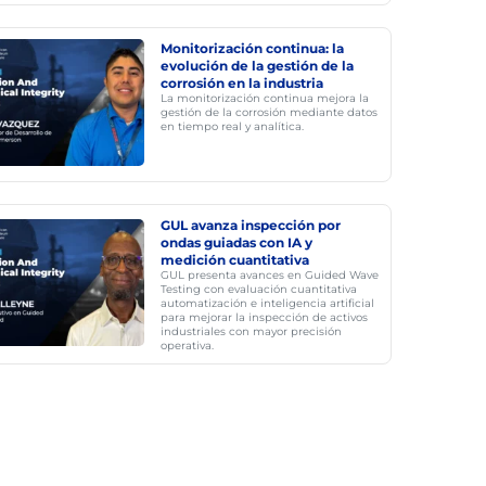
Monitorización continua: la
evolución de la gestión de la
corrosión en la industria
La monitorización continua mejora la
gestión de la corrosión mediante datos
en tiempo real y analítica.
GUL avanza inspección por
ondas guiadas con IA y
medición cuantitativa
GUL presenta avances en Guided Wave
Testing con evaluación cuantitativa
automatización e inteligencia artificial
para mejorar la inspección de activos
industriales con mayor precisión
operativa.