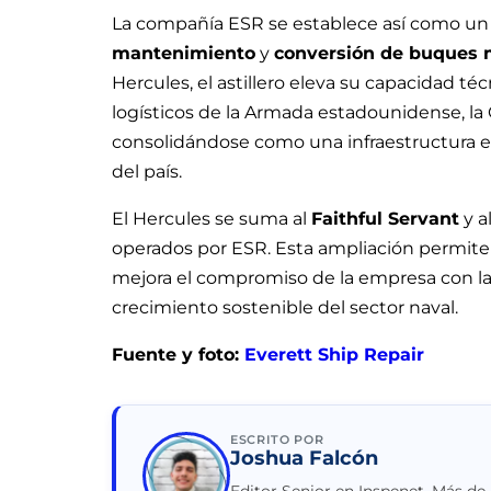
La compañía ESR se establece así como un 
mantenimiento
y
conversión de buques 
Hercules, el astillero eleva su capacidad t
logísticos de la Armada estadounidense, la 
consolidándose como una infraestructura es
del país.
El Hercules se suma al
Faithful Servant
y a
operados por ESR. Esta ampliación permite
mejora el compromiso de la empresa con la i
crecimiento sostenible del sector naval.
Fuente y foto:
Everett Ship Repair
ESCRITO POR
Joshua Falcón
Editor Senior en Inspenet. Más de