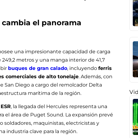
s cambia el panorama
R, posee una impresionante capacidad de carga
e 249,2 metros y una manga interior de 41,7
ibir
buques de gran calado
, incluyendo
ferris
s comerciales de alto tonelaje
. Además, con
de San Diego a cargo del remolcador Delta
Vi
aestructura marítima de la región.
 ESR
, la llegada del Hercules representa una
a el área de Puget Sound. La expansión prevé
 soldadores, maquinistas, electricistas y
 industria clave para la región.