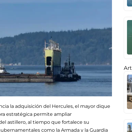
Art
ncia la adquisición del Hercules, el mayor dique
ra estratégica permite ampliar
l astillero, al tiempo que fortalece su
 gubernamentales como la Armada y la Guardia