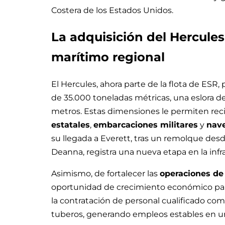
Costera de los Estados Unidos.
La adquisición del Hercule
marítimo regional
El Hercules, ahora parte de la flota de ES
de 35.000 toneladas métricas, una eslora d
metros. Estas dimensiones le permiten rec
estatales
,
embarcaciones militares
y
nave
su llegada a Everett, tras un remolque des
Deanna, registra una nueva etapa en la infr
Asimismo, de fortalecer las
operaciones de
oportunidad de crecimiento económico par
la contratación de personal cualificado como
tuberos, generando empleos estables en una