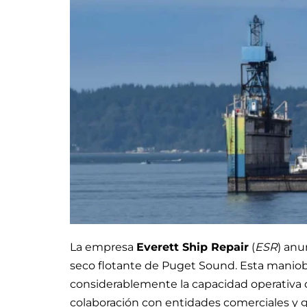
La empresa
Everett Ship Repair
(
ESR
) anu
seco flotante de Puget Sound. Esta maniob
considerablemente la capacidad operativa de
colaboración con entidades comerciales y