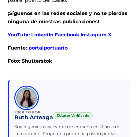
para el puerto del Callao.
¡Síguenos en las redes sociales y no te pierdas
ninguna de nuestras publicaciones!
YouTube
LinkedIn
Facebook
Instagram
X
Fuente:
portalportuario
Foto: Shutterstok
ESCRITO POR
Autor Verificado
Ruth Arteaga
Soy ingeniero civil y me desempeño en el área de
la redacción. Tengo una profunda pasión por las