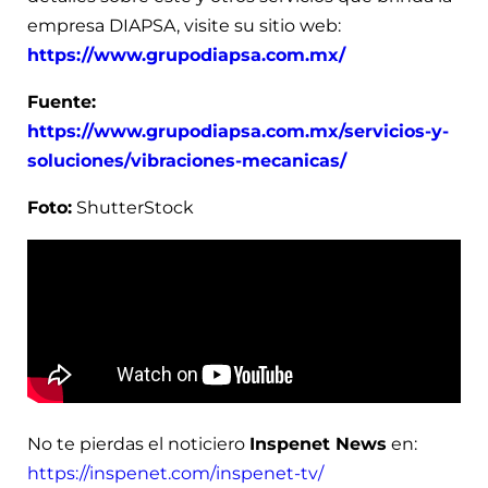
empresa DIAPSA, visite su sitio web:
https://www.grupodiapsa.com.mx/
Fuente:
https://www.grupodiapsa.com.mx/servicios-y-
soluciones/vibraciones-mecanicas/
Foto:
ShutterStock
No te pierdas el noticiero
Inspenet News
en:
https://inspenet.com/inspenet-tv/