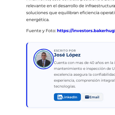
relevante en el desarrollo de infraestructur
soluciones que equilibran eficiencia opera
energética.
Fuente y Foto:
https://investors.bakerh
ESCRITO POR
José López
Cuenta con mas de 40 años en la i
mantenimiento e inspección de Ul
excelencia asegura la confiabilida
experiencia, comprensión integra
tecnologías.
LinkedIn
Email