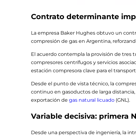
Contrato determinante impu
La empresa Baker Hughes obtuvo un contrat
compresión de gas en Argentina, reforzando 
El acuerdo contempla la provisión de tres
compresores centrífugos y servicios asocia
estación compresora clave para el transport
Desde el punto de vista técnico, la compresi
continuo en gasoductos de larga distancia,
exportación de
gas natural licuado
(GNL).
Variable decisiva: primer
Desde una perspectiva de ingeniería, la in