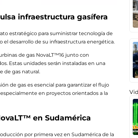
lsa infraestructura gasífera
o estratégico para suministrar tecnología de
el desarrollo de su infraestructura energética.
 turbinas de gas NovaLT™16 junto con
dos. Estas unidades serán instaladas en una
e de gas natural.
ón de gas es esencial para garantizar el flujo
Vi
 especialmente en proyectos orientados a la
a NovaLT™ en Sudamérica
troducción por primera vez en Sudamérica de la