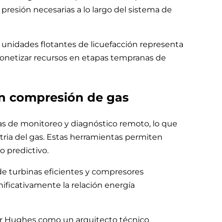
presión necesarias a lo largo del sistema de
 unidades flotantes de licuefacción representa
 monetizar recursos en etapas tempranas de
 en compresión de gas
as de monitoreo y diagnóstico remoto, lo que
ustria del gas. Estas herramientas permiten
o predictivo.
de turbinas eficientes y compresores
ificativamente la relación energía
er Hughes como un arquitecto técnico