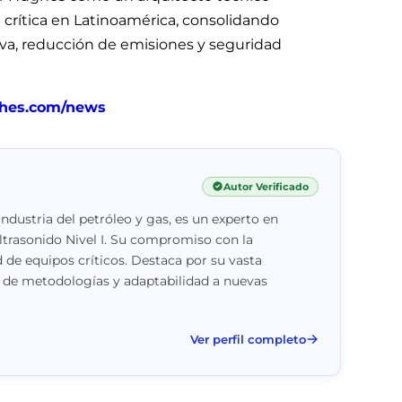
a crítica en Latinoamérica, consolidando
tiva, reducción de emisiones y seguridad
ughes.com/news
Autor Verificado
ndustria del petróleo y gas, es un experto en
trasonido Nivel I. Su compromiso con la
d de equipos críticos. Destaca por su vasta
l de metodologías y adaptabilidad a nuevas
Ver perfil completo