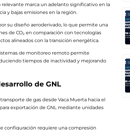
relevante marca un adelanto significativo en la
ia y bajas emisiones en la región.
or su diseño aeroderivado, lo que permite una
ones de CO₂ en comparación con tecnologías
ctos alineados con la transición energética.
sistemas de monitoreo remoto permite
reduciendo tiempos de inactividad y mejorando
esarrollo de GNL
 transporte de gas desde Vaca Muerta hacia el
o para exportación de GNL mediante unidades
 de configuración requiere una compresión