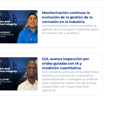
Monitorización continua: la
evolución de la gestión de la
corrosión en la industria
La monitorización continua mejora la
gestión de la corrosión mediante datos
en tiempo real y analítica.
GUL avanza inspección por
ondas guiadas con IA y
medición cuantitativa
GUL presenta avances en Guided Wave
Testing con evaluación cuantitativa
automatización e inteligencia artificial
para mejorar la inspección de activos
industriales con mayor precisión
operativa.