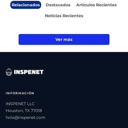
Relacionados
Destacados
Artículos Recientes
Noticias Recientes
Ver más
INFORMACIÓN
INSPENET LLC
Houston, TX 77018
hola@inspenet.com