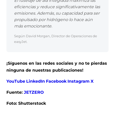
El fuselaje de ala integrada maximiza las
eficiencias y reduce significativamente las
emisiones. Además, su capacidad para ser
propulsado por hidrógeno lo hace aún
más emocionante.
Según David Morgan, Director de Operaciones de
easyJet.
¡Síguenos en las redes sociales y no te pierdas
ninguna de nuestras publicaciones!
YouTube
LinkedIn
Facebook
Instagram
X
Fuente:
JETZERO
Foto: Shutterstock