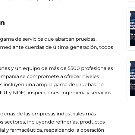
on
gama de servicios que abarcan pruebas,
o mediante cuerdas de última generación, todos
ones y un equipo de más de 5500 profesionales
compañía se compromete a ofrecer niveles
ios incluyen una amplia gama de pruebas no
T y NDE), inspecciones, ingeniería y servicios
algunas de las empresas industriales más
s sectores, incluyendo refinerías, productos
ial y farmacéutica, respaldando la operación