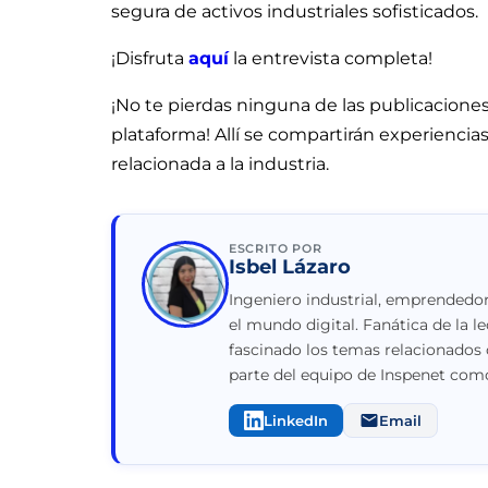
segura de activos industriales sofisticados.
¡Disfruta
aquí
la entrevista completa!
¡No te pierdas ninguna de las publicaciones
plataforma! Allí se compartirán experiencia
relacionada a la industria.
ESCRITO POR
Isbel Lázaro
Ingeniero industrial, emprendedor
el mundo digital. Fanática de la le
fascinado los temas relacionados 
parte del equipo de Inspenet como
LinkedIn
Email