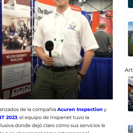
Art
avanzados de la compañía
Acuren Inspection
y
NT 2023
, el equipo de Inspenet tuvo la
usiva donde dejó claro cómo sus servicios le