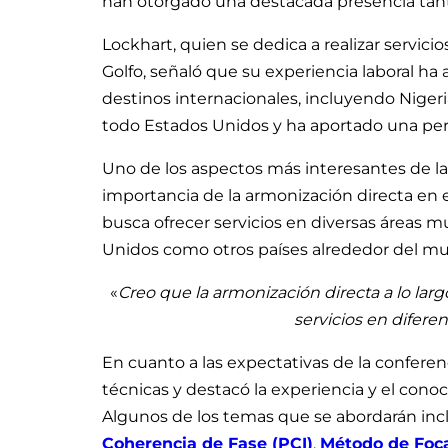
han otorgado una destacada presencia tanto
Lockhart, quien se dedica a realizar servici
Golfo, señaló que su experiencia laboral h
destinos internacionales, incluyendo Nigeria,
todo Estados Unidos y ha aportado una pers
Uno de los aspectos más interesantes de la 
importancia de la armonización directa en
busca ofrecer servicios en diversas áreas m
Unidos como otros países alrededor del m
«
Creo que la armonización directa a lo lar
servicios en diferen
En cuanto a las expectativas de la confere
técnicas y destacó la experiencia y el con
Algunos de los temas que se abordarán inc
Coherencia de Fase (PCI)
,
Método de Foca