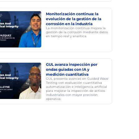
Monitorización continua: la
evolución de la gestión de la
corrosión en la industria
La monitorización continua mejora la
gestión de la corrosión mediante datos
en tiempo real y analítica.
GUL avanza inspección por
ondas guiadas con IA y
medición cuantitativa
GUL presenta avances en Guided Wave
Testing con evaluación cuantitativa
automatización e inteligencia artificial
para mejorar la inspección de activos
industriales con mayor precisión
operativa.