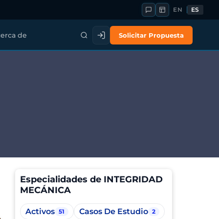
EN
ES
Solicitar Propuesta
erca de
Especialidades de INTEGRIDAD
MECÁNICA
Activos
Casos De Estudio
51
2