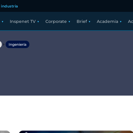
 industria
Inspenet TV
Corporate
Brief
Academia
Ac
›
Ingeniería