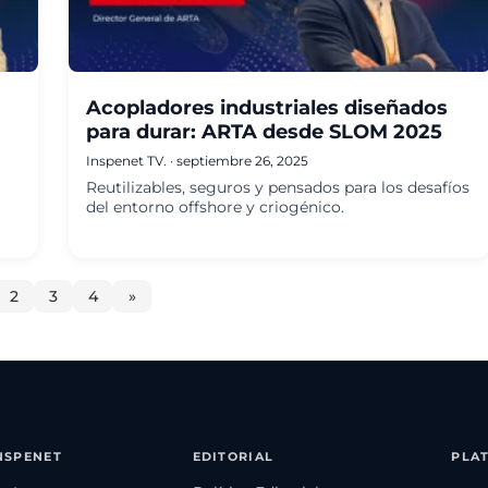
Acopladores industriales diseñados
para durar: ARTA desde SLOM 2025
Inspenet TV.
·
septiembre 26, 2025
Reutilizables, seguros y pensados para los desafíos
del entorno offshore y criogénico.
2
3
4
»
NSPENET
EDITORIAL
PLA