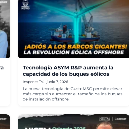
ra
Tecnología ASYM R&P aumenta la
capacidad de los buques eólicos
Inspenet TV.
·
junio 7, 2026
La nueva tecnología de GustoMSC permite elevar
más carga sin aumentar el tamaño de los buques
de instalación offshore.