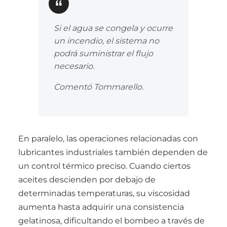
Si el agua se congela y ocurre
un incendio, el sistema no
podrá suministrar el flujo
necesario.
Comentó Tommarello.
En paralelo, las operaciones relacionadas con
lubricantes industriales también dependen de
un control térmico preciso. Cuando ciertos
aceites descienden por debajo de
determinadas temperaturas, su viscosidad
aumenta hasta adquirir una consistencia
gelatinosa, dificultando el bombeo a través de