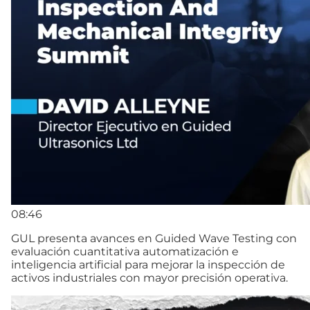
08:46
GUL presenta avances en Guided Wave Testing con
evaluación cuantitativa automatización e
inteligencia artificial para mejorar la inspección de
activos industriales con mayor precisión operativa.