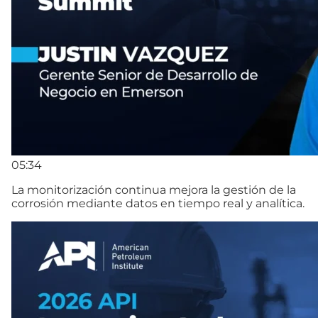
05:34
La monitorización continua mejora la gestión de la
corrosión mediante datos en tiempo real y analítica.