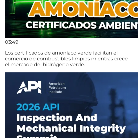
03:49
Los certificados de amoníaco verde facilitan el
comercio de combustibles limpios mientras crece
el mercado del hidrógeno verde.