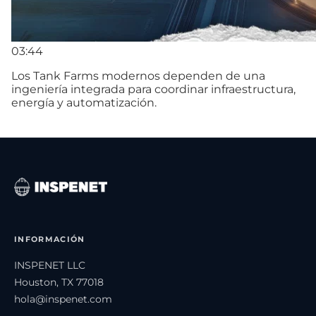
03:44
Los Tank Farms modernos dependen de una
ingeniería integrada para coordinar infraestructura,
energía y automatización.
INFORMACIÓN
INSPENET LLC
Houston, TX 77018
hola@inspenet.com