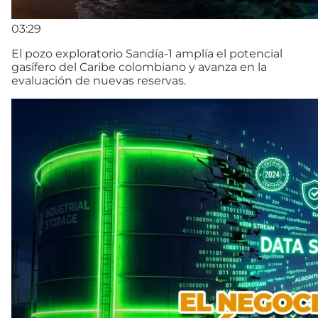
03:29
El pozo exploratorio Sandía-1 amplía el potencial
gasífero del Caribe colombiano y avanza en la
evaluación de nuevas reservas.