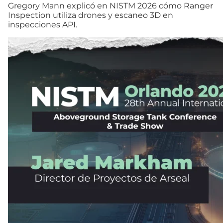
Gregory Mann explicó en NISTM 2026 cómo Ranger
Inspection utiliza drones y escaneo 3D en
inspecciones API.