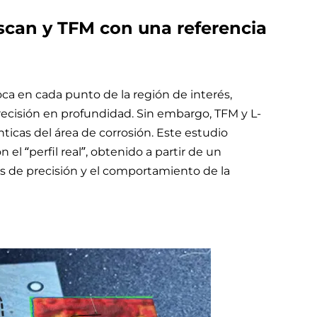
can y TFM con una referencia
oca en cada punto de la región de interés,
precisión en profundidad. Sin embargo, TFM y L-
icas del área de corrosión. Este estudio
 “perfil real”, obtenido a partir de un
es de precisión y el comportamiento de la