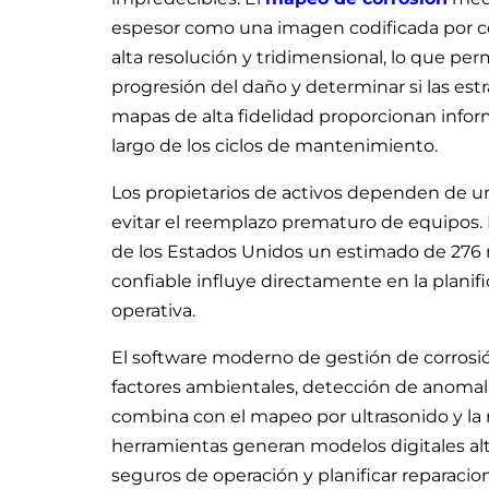
espesor como una imagen codificada por co
alta resolución y tridimensional, lo que per
progresión del daño y determinar si las est
mapas de alta fidelidad proporcionan inform
largo de los ciclos de mantenimiento.
Los propietarios de activos dependen de u
evitar el reemplazo prematuro de equipos. 
de los Estados Unidos un estimado de 276 m
confiable influye directamente en la plani
operativa.
El software moderno de gestión de corrosi
factores ambientales, detección de anomalí
combina con el mapeo por ultrasonido y la 
herramientas generan modelos digitales al
seguros de operación y planificar reparacio