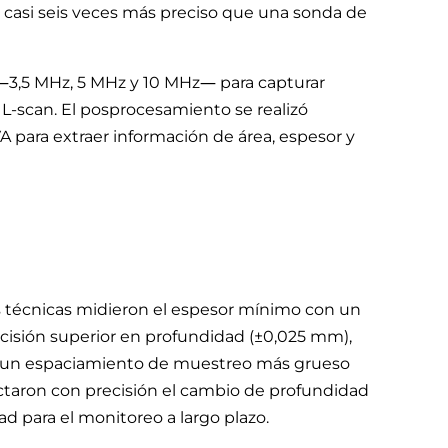
e casi seis veces más preciso que una sonda de
 —3,5 MHz, 5 MHz y 10 MHz— para capturar
L-scan. El posprocesamiento se realizó
A para extraer información de área, espesor y
s técnicas midieron el espesor mínimo con un
cisión superior en profundidad (±0,025 mm),
or un espaciamiento de muestreo más grueso
aron con precisión el cambio de profundidad
d para el monitoreo a largo plazo.