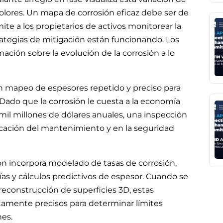
lores. Un mapa de corrosión eficaz debe ser de
mite a los propietarios de activos monitorear la
rategias de mitigación están funcionando. Los
ación sobre la evolución de la corrosión a lo
n mapeo de espesores repetido y preciso para
Dado que la corrosión le cuesta a la economía
il millones de dólares anuales, una inspección
ficación del mantenimiento y en la seguridad
ón incorpora modelado de tasas de corrosión,
as y cálculos predictivos de espesor. Cuando se
reconstrucción de superficies 3D, estas
tamente precisos para determinar límites
nes.