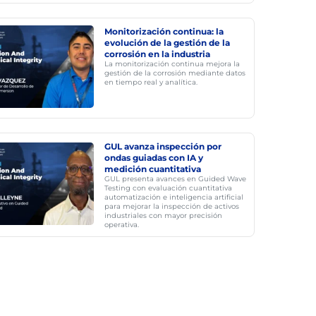
Monitorización continua: la
evolución de la gestión de la
corrosión en la industria
La monitorización continua mejora la
gestión de la corrosión mediante datos
en tiempo real y analítica.
GUL avanza inspección por
ondas guiadas con IA y
medición cuantitativa
GUL presenta avances en Guided Wave
Testing con evaluación cuantitativa
automatización e inteligencia artificial
para mejorar la inspección de activos
industriales con mayor precisión
operativa.