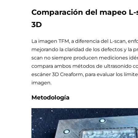
Comparación del mapeo L-s
3D
La imagen TFM, a diferencia del L-scan, enf
mejorando la claridad de los defectos y la 
scan no siempre producen mediciones idént
compara ambos métodos de ultrasonido con el
escáner 3D Creaform, para evaluar los límit
imagen.
Metodología