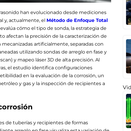
ltrasonido han evolucionado desde mediciones
l y, actualmente, el
Método de Enfoque Total
evalúa cómo el tipo de sonda, la estrategia de
afectan la precisión de la caracterización de
ión mecanizadas artificialmente, separadas con
neadas utilizando sondas de arreglo en fase y
scan) y mapeo láser 3D de alta precisión. Al
as, el estudio identifica configuraciones
etibilidad en la evaluación de la corrosión, un
etróleo y gas y la inspección de recipientes a
Vi
corrosión
es de tuberías y recipientes de formas
ante arreglo en fase visualiza esta variación de