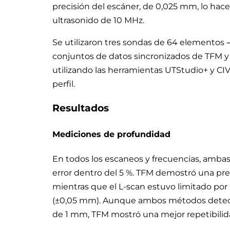
precisión del escáner, de 0,025 mm, lo hac
ultrasonido de 10 MHz.
Se utilizaron tres sondas de 64 elementos
conjuntos de datos sincronizados de TFM y 
utilizando las herramientas UTStudio+ y CIV
perfil.
Resultados
Mediciones de profundidad
En todos los escaneos y frecuencias, amba
error dentro del 5 %. TFM demostró una pre
mientras que el L-scan estuvo limitado p
(±0,05 mm). Aunque ambos métodos detect
de 1 mm, TFM mostró una mejor repetibilida