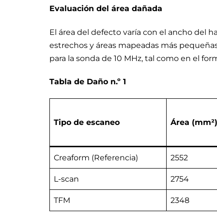
Evaluación del área dañada
El área del defecto varía con el ancho del 
estrechos y áreas mapeadas más pequeñas. 
para la sonda de 10 MHz, tal como en el form
Tabla de Daño n.º 1
Tipo de escaneo
Área (mm²
Creaform (Referencia)
2552
L-scan
2754
TFM
2348