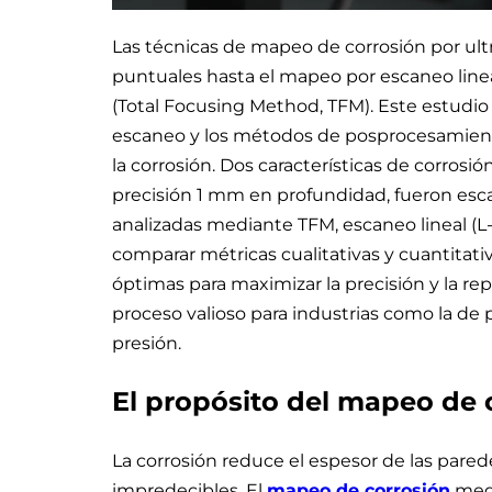
Las técnicas de mapeo de corrosión por u
puntuales hasta el mapeo por escaneo linea
(Total Focusing Method, TFM). Este estudio 
escaneo y los métodos de posprocesamiento 
la corrosión. Dos características de corros
precisión 1 mm en profundidad, fueron esca
analizadas mediante TFM, escaneo lineal (L-
comparar métricas cualitativas y cuantitativ
óptimas para maximizar la precisión y la rep
proceso valioso para industrias como la de p
presión.
El propósito del mapeo de 
La corrosión reduce el espesor de las pared
impredecibles. El
mapeo de corrosión
medi