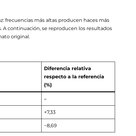
haz: frecuencias más altas producen haces más
A continuación, se reproducen los resultados
ato original.
Diferencia relativa
)
respecto a la referencia
(%)
–
+7,33
−8,69