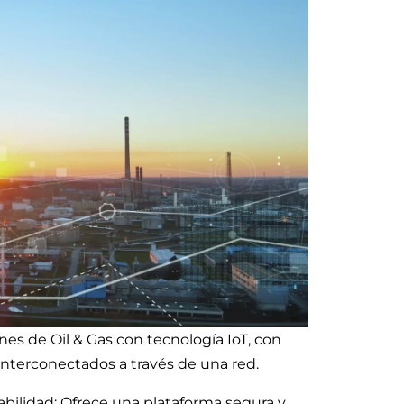
nes de Oil & Gas con tecnología IoT, con
 interconectados a través de una red.
zabilidad: Ofrece una plataforma segura y