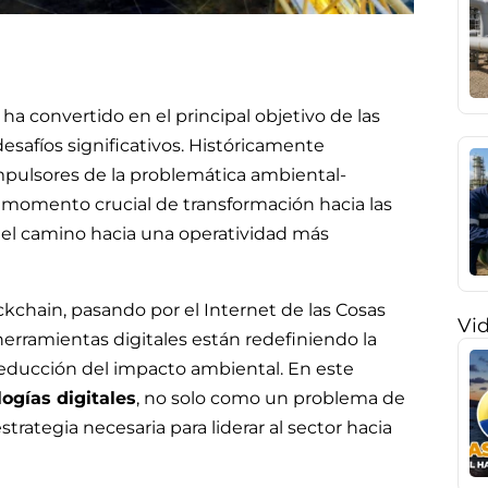
 ha convertido en el principal objetivo de las
 desafíos significativos. Históricamente
mpulsores de la problemática ambiental-
 momento crucial de transformación hacia las
r el camino hacia una operatividad más
ckchain, pasando por el Internet de las Cosas
Vi
 herramientas digitales están redefiniendo la
 reducción del impacto ambiental. En este
ogías digitales
, no solo como un problema de
rategia necesaria para liderar al sector hacia