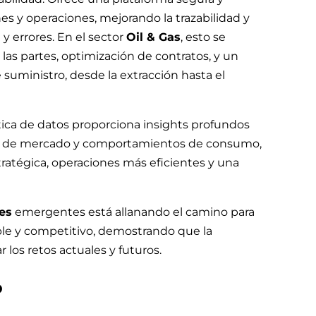
nes y operaciones, mejorando la trazabilidad y
y errores. En el sector
Oil & Gas
, esto se
as partes, optimización de contratos, y un
suministro, desde la extracción hasta el
ítica de datos proporciona insights profundos
as de mercado y comportamientos de consumo,
ratégica, operaciones más eficientes y una
les
emergentes está allanando el camino para
ble y competitivo, demostrando que la
 los retos actuales y futuros.
o