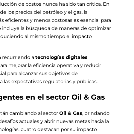
ducción de costos nunca ha sido tan crítica. En
e los precios del petróleo y el gas, la
ás eficientes y menos costosas es esencial para
Esto incluye la búsqueda de maneras de optimizar
, reduciendo al mismo tiempo el impacto
 recurriendo a
tecnologías digitales
a mejorar la eficiencia operativa y reducir
l para alcanzar sus objetivos de
 las expectativas regulatorias y públicas.
entes en el sector Oil & Gas
tán cambiando al sector
Oil & Gas
, brindando
esafíos actuales y abrir nuevas metas hacia la
nologías, cuatro destacan por su impacto