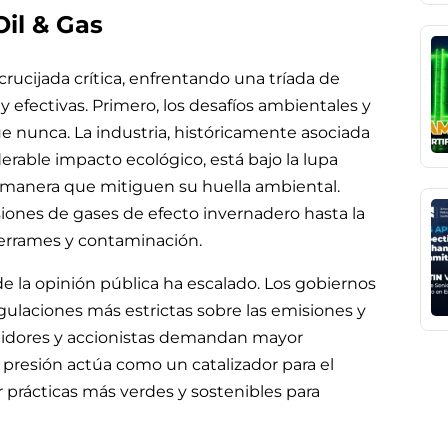
 Oil & Gas
ucijada crítica, enfrentando una tríada de
 efectivas. Primero, los desafíos ambientales y
 nunca. La industria, históricamente asociada
erable impacto ecológico, está bajo la lupa
e manera que mitiguen su huella ambiental.
siones de gases de efecto invernadero hasta la
derrames y contaminación.
e la opinión pública ha escalado. Los gobiernos
laciones más estrictas sobre las emisiones y
idores y accionistas demandan mayor
 presión actúa como un catalizador para el
 prácticas más verdes y sostenibles para