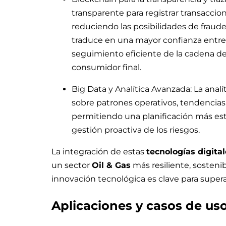
transparente para registrar transaccio
reduciendo las posibilidades de fraude 
traduce en una mayor confianza entre l
seguimiento eficiente de la cadena de 
consumidor final.
Big Data y Analítica Avanzada: La anal
sobre patrones operativos, tendenci
permitiendo una planificación más est
gestión proactiva de los riesgos.
La integración de estas
tecnologías digita
un sector
Oil & Gas
más resiliente, sosteni
innovación tecnológica es clave para superar
Aplicaciones y casos de us