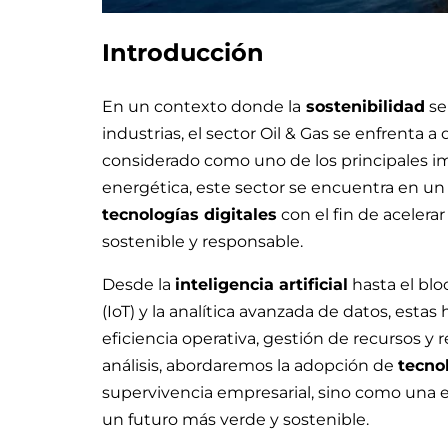
Introducción
En un contexto donde la
sostenibilidad
se
industrias, el sector Oil & Gas se enfrenta a
considerado como uno de los principales i
energética, este sector se encuentra en un
tecnologías digitales
con el fin de acelera
sostenible y responsable.
Desde la
inteligencia artificial
hasta el blo
(IoT) y la analítica avanzada de datos, estas
eficiencia operativa, gestión de recursos y
análisis, abordaremos la adopción de
tecnol
supervivencia empresarial, sino como una est
un futuro más verde y sostenible.