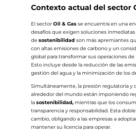
Contexto actual del sector
El sector
Oil & Gas
se encuentra en una encr
desafíos que exigen soluciones inmediatas y
de
sostenibilidad
son más apremiantes que
con altas emisiones de carbono y un consid
global para transformar sus operaciones d
Esto incluye desde la reducción de las emi
gestión del agua y la minimización de los 
Simultáneamente, la presión regulatoria y d
alrededor del mundo están imponiendo regu
la
sostenibilidad,
mientras que los consum
transparencia y responsabilidad. Esta doble
cambio, obligando a las empresas a adoptar
mantener su licencia para operar.