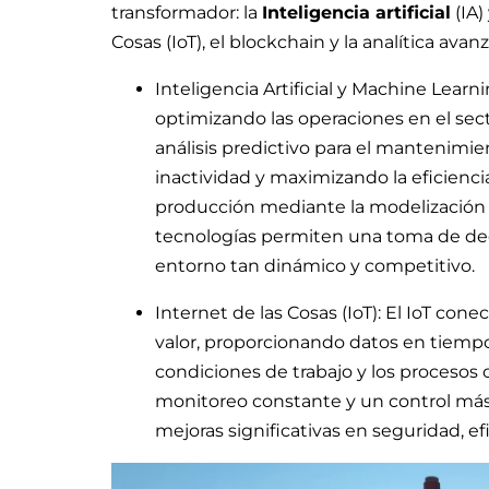
transformador: la
Inteligencia artificial
(IA)
Cosas (IoT), el blockchain y la analítica ava
Inteligencia Artificial y Machine Lear
optimizando las operaciones en el sec
análisis predictivo para el mantenimi
inactividad y maximizando la eficiencia
producción mediante la modelización y
tecnologías permiten una toma de deci
entorno tan dinámico y competitivo.
Internet de las Cosas (IoT): El IoT con
valor, proporcionando datos en tiempo 
condiciones de trabajo y los procesos 
monitoreo constante y un control más p
mejoras significativas en seguridad, ef