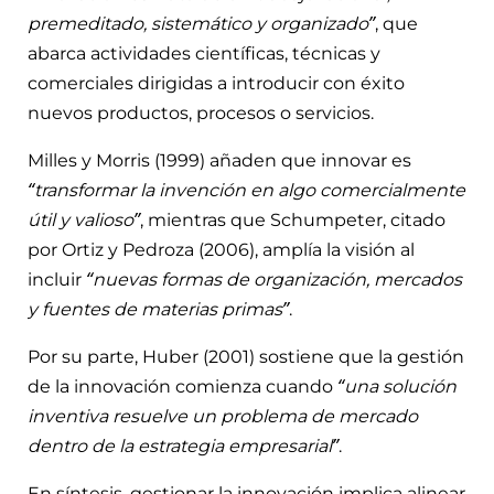
premeditado, sistemático y organizado”
, que
abarca actividades científicas, técnicas y
comerciales dirigidas a introducir con éxito
nuevos productos, procesos o servicios.
Milles y Morris (1999) añaden que innovar es
“transformar la invención en algo comercialmente
útil y valioso”
, mientras que Schumpeter, citado
por Ortiz y Pedroza (2006), amplía la visión al
incluir
“nuevas formas de organización, mercados
y fuentes de materias primas”
.
Por su parte, Huber (2001) sostiene que la gestión
de la innovación comienza cuando
“una solución
inventiva resuelve un problema de mercado
dentro de la estrategia empresarial”
.
En síntesis, gestionar la innovación implica alinear