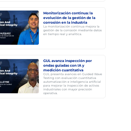
Monitorización continua: la
evolución de la gestión de la
corrosión en la industria
La monitorización continua mejora la
gestión de la corrosión mediante datos
en tiempo real y analítica.
GUL avanza inspección por
ondas guiadas con IA y
medición cuantitativa
GUL presenta avances en Guided Wave
Testing con evaluación cuantitativa
automatización e inteligencia artificial
para mejorar la inspección de activos
industriales con mayor precisión
operativa.