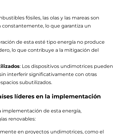
bustibles fósiles, las olas y las mareas son
 constantemente, lo que garantiza un
ración de esta esté tipo energía no produce
ro, lo que contribuye a la mitigación del
ilizados
: Los dispositivos undimotrices pueden
sin interferir significativamente con otras
pacios subutilizados.
aíses líderes en la implementación
la implementación de esta energía,
as renovables:
vamente en proyectos undimotrices, como el