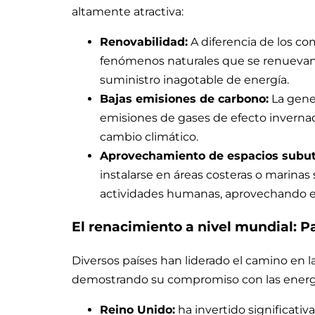
altamente atractiva:
Renovabilidad:
A diferencia de los com
fenómenos naturales que se renuevan
suministro inagotable de energía.
Bajas emisiones de carbono:
La gene
emisiones de gases de efecto invernade
cambio climático.
Aprovechamiento de espacios subut
instalarse en áreas costeras o marinas 
actividades humanas, aprovechando es
El renacimiento a nivel mundial: P
Diversos países han liderado el camino en 
demostrando su compromiso con las energí
Reino Unido:
ha invertido significati