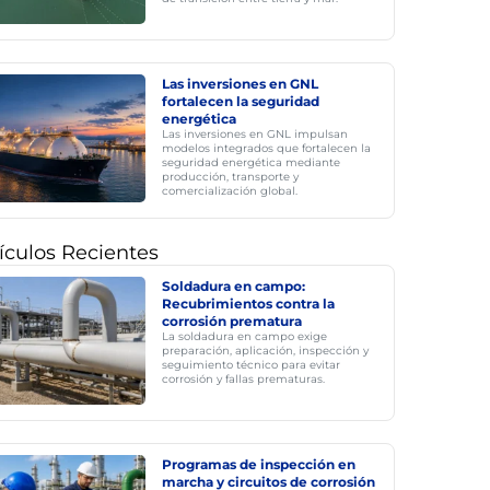
Las inversiones en GNL
fortalecen la seguridad
energética
Las inversiones en GNL impulsan
modelos integrados que fortalecen la
seguridad energética mediante
producción, transporte y
comercialización global.
ículos Recientes
Soldadura en campo:
Recubrimientos contra la
corrosión prematura
La soldadura en campo exige
preparación, aplicación, inspección y
seguimiento técnico para evitar
corrosión y fallas prematuras.
Programas de inspección en
marcha y circuitos de corrosión