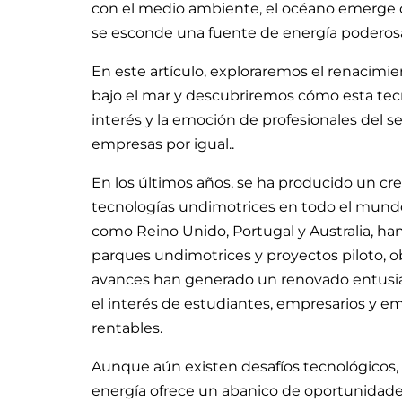
con el medio ambiente, el océano emerge co
se esconde una fuente de energía poderosa
En este artículo, exploraremos el renacim
bajo el mar y descubriremos cómo esta tecn
interés y la emoción de profesionales del s
empresas por igual..
En los últimos años, se ha producido un c
tecnologías undimotrices en todo el mundo. 
como Reino Unido, Portugal y Australia, ha
parques undimotrices y proyectos piloto, o
avances han generado un renovado entusia
el interés de estudiantes, empresarios y em
rentables.
Aunque aún existen desafíos tecnológicos, c
energía ofrece un abanico de oportunidades