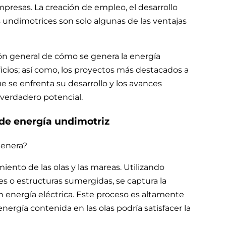
esas. La creación de empleo, el desarrollo
 undimotrices son solo algunas de las ventajas
ón general de cómo se genera la energía
icios; así como, los proyectos más destacados a
ue se enfrenta su desarrollo y los avances
verdadero potencial.
de energía undimotriz
genera?
iento de las olas y las mareas. Utilizando
es o estructuras sumergidas, se captura la
en energía eléctrica. Este proceso es altamente
energía contenida en las olas podría satisfacer la