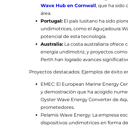
Wave Hub en Cornwall
, que ha sido 
área.
Portugal:
El país lusitano ha sido pi
undimotrices, como el Aguçadoura Wav
potencial de esta tecnología.
Australia:
La costa australiana ofrece 
energía undimotriz, y proyectos como
Perth han logrado avances significativ
Proyectos destacados: Ejemplos de éxito e
EMEC: El European Marine Energy Cen
y demostración que ha acogido numer
Oyster Wave Energy Converter de Aqu
prometedores.
Pelamis Wave Energy: La empresa esc
dispositivos undimotrices en forma de