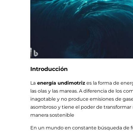
Introducción
La
energía undimotriz
es la forma de ener
las olas y las mareas. A diferencia de los co
inagotable y no produce emisiones de gases
asombroso y tiene el poder de transformar 
manera sostenible
En un mundo en constante búsqueda de fue