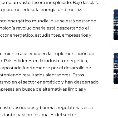
mo un vasto tesoro inexplorado. Bajo las olas,
 y prometedora: la energía undimotriz.
iento energético mundial que se está gestando
ología revolucionaria está despertando el
ector energético, estudiantes, empresarios y
recimiento acelerado en la implementación de
Países líderes en la industria energética,
n apostado fuertemente por el desarrollo de
bteniendo resultados alentadores. Estos
smo en el sector energético y han despertado
presas en busca de alternativas limpias y
ostos asociados y barreras regulatorias esta
 tanto para profesionales del sector