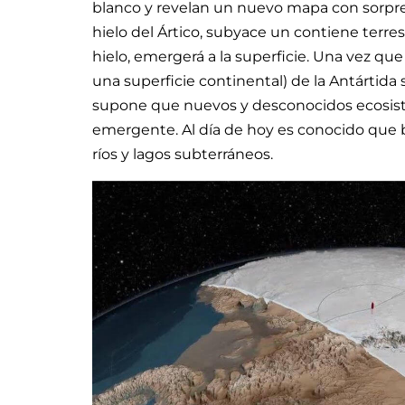
blanco y revelan un nuevo mapa con sorpres
hielo del Ártico, subyace un contiene terr
hielo, emergerá a la superficie. Una vez que
una superficie continental) de la Antártid
supone que nuevos y desconocidos ecosiste
emergente. Al día de hoy es conocido que b
ríos y lagos subterráneos.