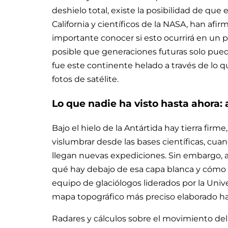
deshielo total, existe la posibilidad de que
California y científicos de la NASA, han afi
importante conocer si esto ocurrirá en un 
posible que generaciones futuras solo pueda
fue este continente helado a través de lo q
fotos de satélite.
Lo que nadie ha visto hasta ahora: a
Bajo el hielo de la Antártida hay tierra f
vislumbrar desde las bases científicas, cua
llegan nuevas expediciones. Sin embargo,
qué hay debajo de esa capa blanca y cómo e
equipo de glaciólogos liderados por la Unive
mapa topográfico más preciso elaborado ha
Radares y cálculos sobre el movimiento del