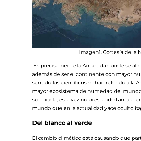
Imagen1. Cortesía de la 
Es precisamente la Antártida donde se alma
además de ser el continente con mayor h
sentido los científicos se han referido a la
mayor ecosistema de humedad del mundo, y p
su mirada, esta vez no prestando tanta aten
mundo que en la actualidad yace oculto bajo
Del blanco al verde
El cambio climático está causando que part