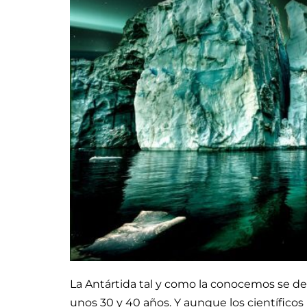
La Antártida tal y como la conocemos se 
unos 30 y 40 años. Y aunque los científico