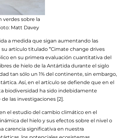
 verdes sobre la
 Foto: Matt Davey
rtida a medida que sigan aumentando las
 su artículo titulado “Cimate change drives
blico en su primera evaluación cuantitativa del
bres de hielo de la Antártida durante el siglo
alidad tan sólo un 1% del continente, sin embargo,
tártica. Así, en el artículo se defiende que en el
sta biodiversidad ha sido indebidamente
de las investigaciones [2].
 en el estudio del cambio climático en el
námica del hielo y sus efectos sobre el nivel o
na carencia significativa en nuestra
árticas, los potenciales ecosistemas