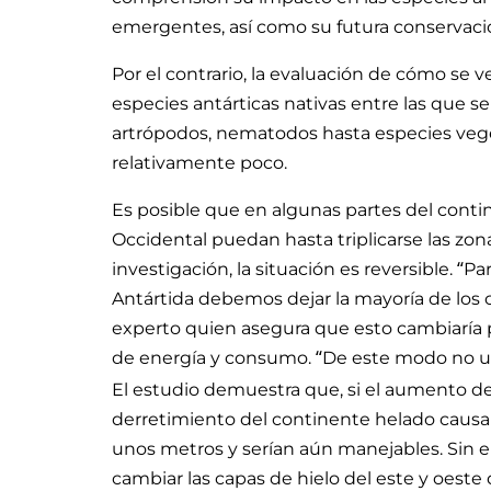
emergentes, así como su futura conservaci
Por el contrario, la evaluación de cómo se v
especies antárticas nativas entre las que s
artrópodos, nematodos hasta especies ve
relativamente poco.
Es posible que en algunas partes del conti
Occidental puedan hasta triplicarse las zona
investigación, la situación es reversible. “Pa
Antártida debemos dejar la mayoría de los c
experto quien asegura que esto cambiaría
de energía y consumo. “De este modo no u
El estudio demuestra que, si el aumento de 
derretimiento del continente helado causar
unos metros y serían aún manejables. Sin 
cambiar las capas de hielo del este y oest