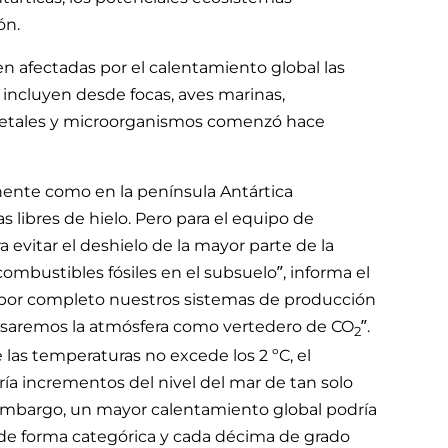
ón.
en afectadas por el calentamiento global las
e incluyen desde focas, aves marinas,
getales y microorganismos comenzó hace
nente como en la península Antártica
s libres de hielo. Pero para el equipo de
ra evitar el deshielo de la mayor parte de la
ombustibles fósiles en el subsuelo”, informa el
 por completo nuestros sistemas de producción
saremos la atmósfera como vertedero de CO
”.
2
las temperaturas no excede los 2 ºC, el
ía incrementos del nivel del mar de tan solo
embargo, un mayor calentamiento global podría
e de forma categórica y cada décima de grado