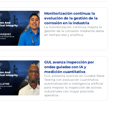
Monitorización continua: la
evolución de la gestión de la
corrosión en la industria
La monitorización continua mejora la
gestión de la corrosión mediante datos
en tiempo real y analítica.
GUL avanza inspección por
ondas guiadas con IA y
medición cuantitativa
GUL presenta avances en Guided Wave
Testing con evaluación cuantitativa
automatización e inteligencia artificial
para mejorar la inspección de activos
industriales con mayor precisión
operativa.