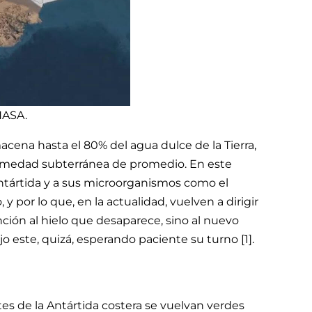
NASA.
cena hasta el 80% del agua dulce de la Tierra,
umedad subterránea de promedio. En este
 Antártida y a sus microorganismos como el
or lo que, en la actualidad, vuelven a dirigir
ción al hielo que desaparece, sino al nuevo
 este, quizá, esperando paciente su turno [1].
es de la Antártida costera se vuelvan verdes