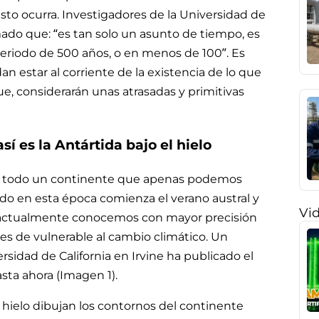
 esto ocurra. Investigadores de la Universidad de
rmado que: “es tan solo un asunto de tiempo, es
periodo de 500 años, o en menos de 100”. Es
n estar al corriente de la existencia de lo que
ue, considerarán unas atrasadas y primitivas
sí es la Antártida bajo el hielo
irme, todo un continente que apenas podemos
ndo en esta época comienza el verano austral y
Vi
 actualmente conocemos con mayor precisión
s de vulnerable al cambio climático. Un
rsidad de California en Irvine ha publicado el
sta ahora (Imagen 1).
 hielo dibujan los contornos del continente