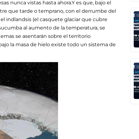
as nunca vistas hasta ahora.Y es que, bajo el
estre que tarde o temprano, con el derrumbe del
 el indlandsis (el casquete glaciar que cubre
a sucumba al aumento de la temperatura, se
mas se asentarán sobre el territorio
ajo la masa de hielo existe todo un sistema de