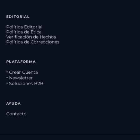
EDITORIAL
Política Editorial
Política de Ética
Verificación de Hechos
Política de Correcciones
PLATAFORMA
• Crear Cuenta
• Newsletter
• Soluciones B2B
AYUDA
Contacto