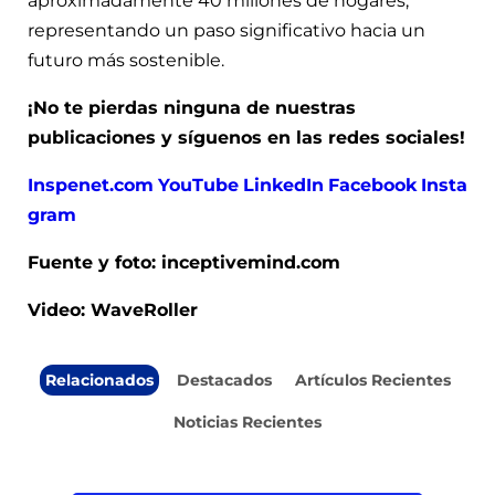
aproximadamente 40 millones de hogares,
representando un paso significativo hacia un
futuro más sostenible.
¡No te pierdas ninguna de nuestras
publicaciones y síguenos en las redes sociales!
Inspenet.com
YouTube
LinkedIn
Facebook
Insta
gram
Fuente y foto:
inceptivemind.com
Video: WaveRoller
Relacionados
Destacados
Artículos Recientes
Noticias Recientes