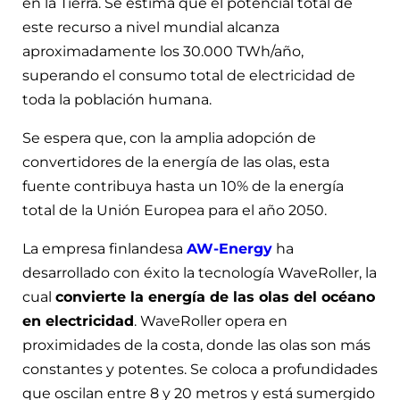
en la Tierra. Se estima que el potencial total de
este recurso a nivel mundial alcanza
aproximadamente los 30.000 TWh/año,
superando el consumo total de electricidad de
toda la población humana.
Se espera que, con la amplia adopción de
convertidores de la energía de las olas, esta
fuente contribuya hasta un 10% de la energía
total de la Unión Europea para el año 2050.
La empresa finlandesa
AW-Energy
ha
desarrollado con éxito la tecnología WaveRoller, la
cual
convierte la energía de las olas del océano
en electricidad
. WaveRoller opera en
proximidades de la costa, donde las olas son más
constantes y potentes. Se coloca a profundidades
que oscilan entre 8 y 20 metros y está sumergido