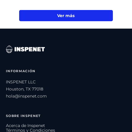
Ver más
INFORMACIÓN
INSPENET LLC
Houston, TX 77018
hola@inspenet.com
SOBRE INSPENET
Acerca de Inspenet
Términos y Condiciones