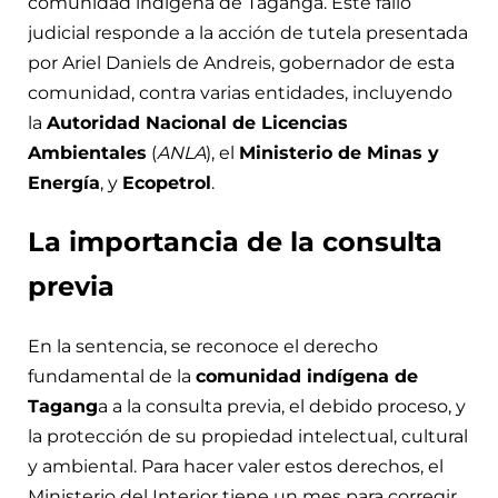
comunidad indígena de Taganga. Este fallo
judicial responde a la acción de tutela presentada
por Ariel Daniels de Andreis, gobernador de esta
comunidad, contra varias entidades, incluyendo
la
Autoridad Nacional de Licencias
Ambientales
(
ANLA
), el
Ministerio de Minas y
Energía
, y
Ecopetrol
.
La importancia de la consulta
previa
En la sentencia, se reconoce el derecho
fundamental de la
comunidad indígena de
Tagang
a a la consulta previa, el debido proceso, y
la protección de su propiedad intelectual, cultural
y ambiental. Para hacer valer estos derechos, el
Ministerio del Interior tiene un mes para corregir