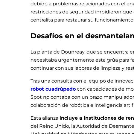
debido a problemas relacionados con el env
restricciones de seguridad impidieron que 
centralita para restaurar su funcionamiento
Desafíos en el desmantela
La planta de Dounreay, que se encuentra 
necesitaba urgentemente esta grúa para fac
continuar con sus labores de limpieza y res
Tras una consulta con el equipo de innovació
robot cuadrúpedo
con capacidades de mov
Spot no contaba con un brazo manipulador, f
colaboración de robótica e inteligencia artif
Esta alianza
incluye a instituciones de r
del Reino Unido, la Autoridad de Desmantela