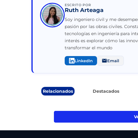
ESCRITO POR
Ruth Arteaga
Soy ingeniero civil y me desempeñ
pasión por las obras civiles. Con
tecnologías en ingeniería para int
interés es explorar cómo las inno
transformar el mundo
LinkedIn
Email
Relacionados
Destacados
V