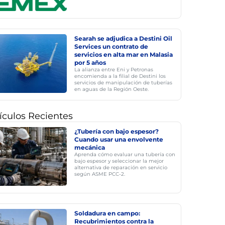
Searah se adjudica a Destini Oil
Services un contrato de
servicios en alta mar en Malasia
por 5 años
La alianza entre Eni y Petronas
encomienda a la filial de Destini los
servicios de manipulación de tuberías
en aguas de la Región Oeste.
ículos Recientes
¿Tubería con bajo espesor?
Cuando usar una envolvente
mecánica
Aprenda cómo evaluar una tubería con
bajo espesor y seleccionar la mejor
alternativa de reparación en servicio
según ASME PCC-2.
Soldadura en campo:
Recubrimientos contra la