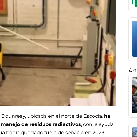
Art
Dounreay, ubicada en el norte de Escocia,
ha
l manejo de residuos radiactivos
, con la ayuda
rúa había quedado fuera de servicio en 2023