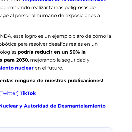
 permitiendo realizar tareas peligrosas de
otege al personal humano de exposiciones a
 NDA, este logro es un ejemplo claro de cómo la
obótica para resolver desafíos reales en un
nologías
podría
reducir en un 50% la
s para 2030
, mejorando la seguridad y
ento nuclear
en el futuro.
pierdas ninguna de nuestras publicaciones!
(Twitter)
TikTok
 Nuclear y Autoridad de Desmantelamiento