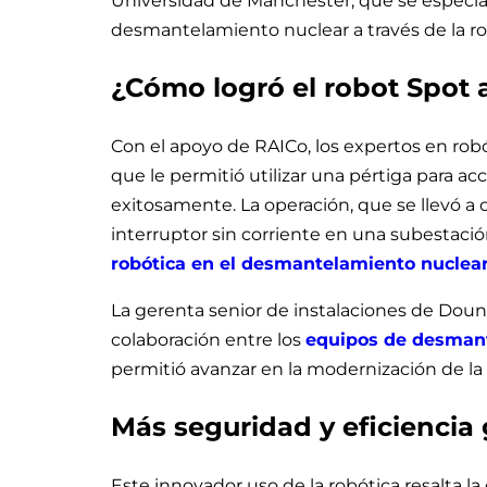
Universidad de Mánchester, que se especiali
desmantelamiento nuclear a través de la ro
¿Cómo logró el robot Spot 
Con el apoyo de RAICo, los expertos en ro
que le permitió utilizar una pértiga para acc
exitosamente. La operación, que se llevó a
interruptor sin corriente en una subestació
robótica en el desmantelamiento nuclea
La gerenta senior de instalaciones de Dounr
colaboración entre los
equipos de desman
permitió avanzar en la modernización de la 
Más seguridad y eficiencia 
Este innovador uso de la robótica resalta la