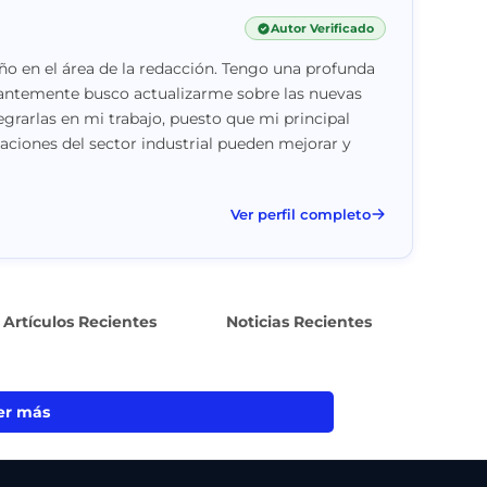
Autor Verificado
o en el área de la redacción. Tengo una profunda
stantemente busco actualizarme sobre las nuevas
egrarlas en mi trabajo, puesto que mi principal
vaciones del sector industrial pueden mejorar y
Ver perfil completo
Artículos Recientes
Noticias Recientes
er más