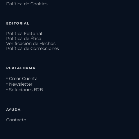
Política de Cookies
EDITORIAL
Política Editorial
Política de Ética
Verificación de Hechos
Política de Correcciones
PLATAFORMA
• Crear Cuenta
• Newsletter
• Soluciones B2B
AYUDA
Contacto