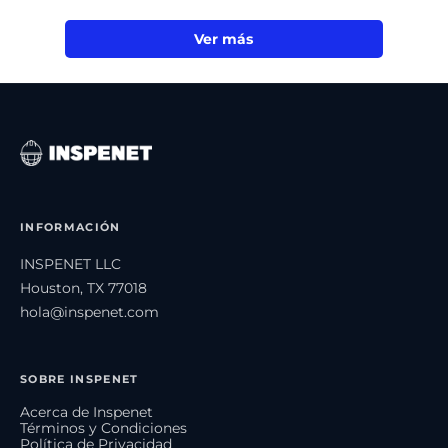
Ver más
INFORMACIÓN
INSPENET LLC
Houston, TX 77018
hola@inspenet.com
SOBRE INSPENET
Acerca de Inspenet
Términos y Condiciones
Política de Privacidad