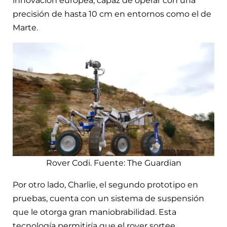
innovación europea, capaz de operar con una
precisión de hasta 10 cm en entornos como el de
Marte.
Rover Codi. Fuente: The Guardian
Por otro lado, Charlie, el segundo prototipo en
pruebas, cuenta con un sistema de suspensión
que le otorga gran maniobrabilidad. Esta
tecnología permitiría que el rover sortee