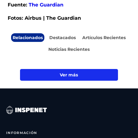
Fuente:
The Guardian
Fotos: Airbus | The Guardian
Relacionados
Destacados
Artículos Recientes
Noticias Recientes
Ver más
INFORMACIÓN