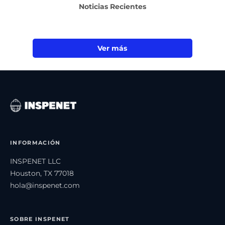
Noticias Recientes
Ver más
INFORMACIÓN
INSPENET LLC
Houston, TX 77018
hola@inspenet.com
SOBRE INSPENET