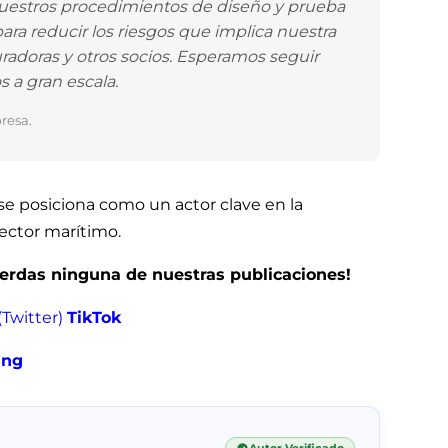
 nuestros procedimientos de diseño y prueba
ra reducir los riesgos que implica nuestra
uradoras y otros socios. Esperamos seguir
 a gran escala.
resa.
 se posiciona como un actor clave en la
sector marítimo.
pierdas ninguna de nuestras publicaciones!
(Twitter)
TikTok
ing