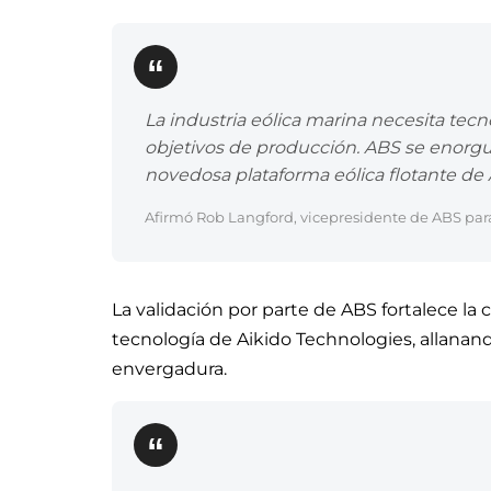
La industria eólica marina necesita tec
objetivos de producción. ABS se enorgul
novedosa plataforma eólica flotante de A
Afirmó Rob Langford, vicepresidente de ABS par
La validación por parte de ABS fortalece la 
tecnología de Aikido Technologies, allana
envergadura.