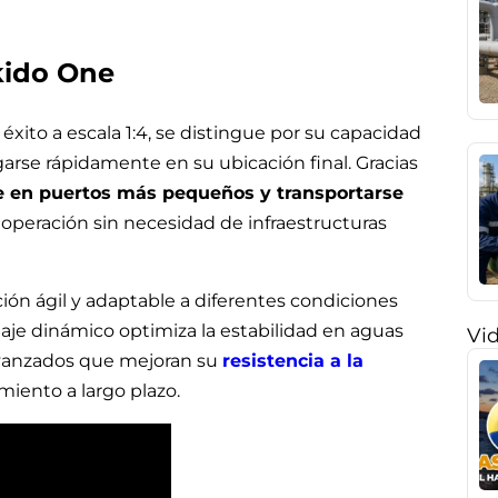
kido One
xito a escala 1:4, se distingue por su capacidad
arse rápidamente en su ubicación final. Gracias
 en puertos más pequeños y transportarse
la operación sin necesidad de infraestructuras
ión ágil y adaptable a diferentes condiciones
aje dinámico optimiza la estabilidad en aguas
Vi
avanzados que mejoran su
resistencia a la
iento a largo plazo.