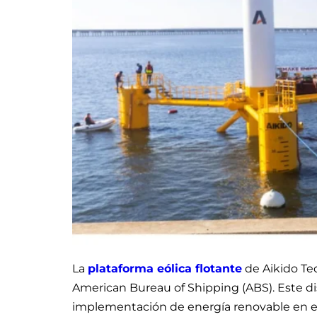
La
plataforma eólica flotante
de Aikido Te
American Bureau of Shipping (ABS). Este d
implementación de energía renovable en el