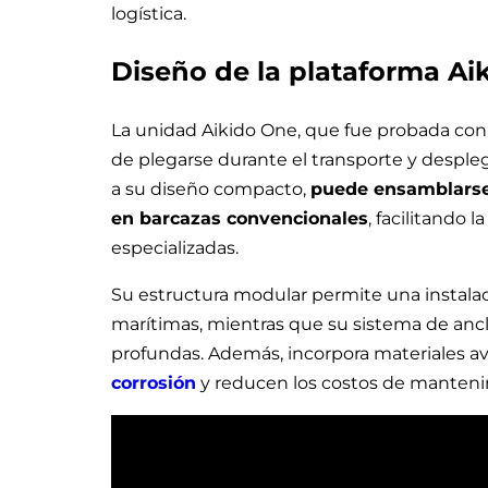
logística.
Diseño de la plataforma Ai
La unidad Aikido One, que fue probada con é
de plegarse durante el transporte y despleg
a su diseño compacto,
puede ensamblarse
en barcazas convencionales
, facilitando 
especializadas.
Su estructura modular permite una instalac
marítimas, mientras que su sistema de ancl
profundas. Además, incorpora materiales 
corrosión
y reducen los costos de mantenim