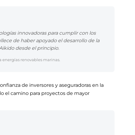
nologías innovadoras para cumplir con los
lece de haber apoyado el desarrollo de la
ikido desde el principio.
a energías renovables marinas.
confianza de inversores y aseguradoras en la
ndo el camino para proyectos de mayor