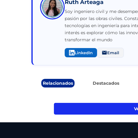
Ruth Arteaga
Soy ingeniero civil y me desempeñ
pasión por las obras civiles. Con
tecnologías en ingeniería para int
interés es explorar cómo las inno
transformar el mundo
LinkedIn
Email
Relacionados
Destacados
V