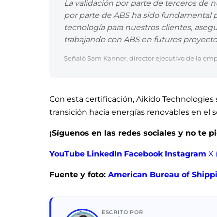
La validación por parte de terceros de
por parte de ABS ha sido fundamental pa
tecnología para nuestros clientes, aseg
trabajando con ABS en futuros proyectos
Señaló Sam Kanner, director ejecutivo de la emp
Con esta certificación, Aikido Technologies
transición hacia energías renovables en el 
¡Síguenos en las redes sociales y no te 
YouT
ube
LinkedIn
Facebook
Instagram
X 
Fuente y foto:
American Bureau of Shipp
ESCRITO POR