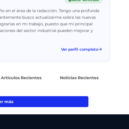
Autor Verificado
o en el área de la redacción. Tengo una profunda
stantemente busco actualizarme sobre las nuevas
egrarlas en mi trabajo, puesto que mi principal
vaciones del sector industrial pueden mejorar y
Ver perfil completo
Artículos Recientes
Noticias Recientes
er más