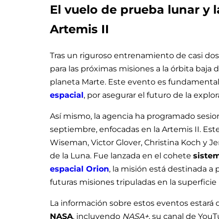
El vuelo de prueba lunar y l
Artemis II
Tras un riguroso entrenamiento de casi dos 
para las próximas misiones a la órbita baja de
planeta Marte. Este evento es fundamental
espacial
, por asegurar el futuro de la expl
Así mismo, la agencia ha programado sesione
septiembre, enfocadas en la Artemis II. Est
Wiseman, Victor Glover, Christina Koch y J
de la Luna. Fue lanzada en el cohete
siste
espacial Orion
, la misión está destinada a 
futuras misiones tripuladas en la superficie 
La información sobre estos eventos estará 
NASA
, incluyendo
NASA+
, su canal de YouT