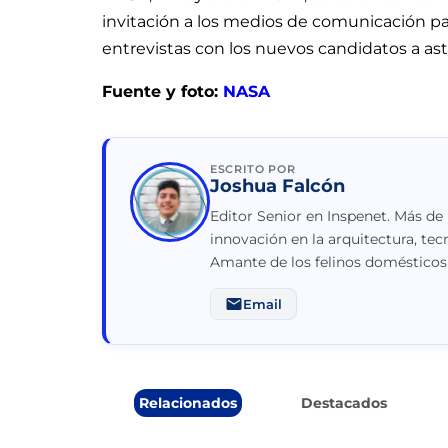
invitación a los medios de comunicación par
entrevistas con los nuevos candidatos a as
Fuente y foto:
NASA
ESCRITO POR
Joshua Falcón
Editor Senior en Inspenet. Más de
innovación en la arquitectura, tec
Amante de los felinos domésticos
Email
Relacionados
Destacados