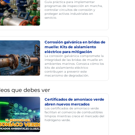
Guía práctica para implementar
programas de inspección en marcha,
controlar circuitos de corrosión y
proteger activos industriales en
servicio.
Corrosión galvánica en bridas de
muelle: Kits de aislamiento
eléctrico para mitigación
La corrosión galvánica compromete la
integridad de las bridas de muelle en
ambientes marinos. Conozca cómo los
kits de aislamiento eléctrico
contribuyen a prevenir este
mecanismo de degradación.
deos que debes ver
Certificados de amoníaco verde
abren nuevos mercados
Los certificados de amoníaco verde
facilitan el comercio de combustibles
limpios mientras crece el mercado del
hidrógeno verde.