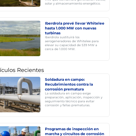
solar y almacenamiento energético.
Iberdrola prevé llevar Whitelee
hasta 1.000 MW con nuevas
turbinas
Iberdrola sustituirá los
aerogeneradores de Whitelee para
elevar su capacidad de 539 MW a
cerca de 1.000 MW.
ículos Recientes
Soldadura en campo:
Recubrimientos contra la
corrosión prematura
La soldadura en campo exige
preparación, aplicación, inspección y
seguimiento técnico para evitar
corrosión y fallas prematuras.
Programas de inspección en
marcha y circuitos de corrosión