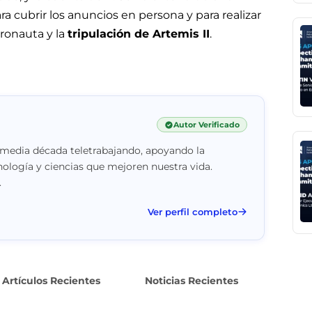
a cubrir los anuncios en persona y para realizar
tronauta y la
tripulación de Artemis II
.
Autor Verificado
 media década teletrabajando, apoyando la
nología y ciencias que mejoren nuestra vida.
.
Ver perfil completo
Artículos Recientes
Noticias Recientes