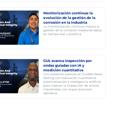
Monitorización continua: la
evolución de la gestión de la
corrosión en la industria
La monitorización continua mejora la
gestión de la corrosión mediante datos
en tiempo real y analítica.
GUL avanza inspección por
ondas guiadas con IA y
medición cuantitativa
GUL presenta avances en Guided Wave
Testing con evaluación cuantitativa
automatización e inteligencia artificial
para mejorar la inspección de activos
industriales con mayor precisión
operativa.