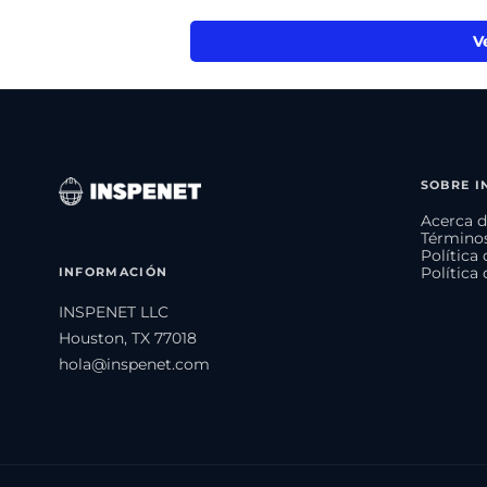
V
SOBRE I
Acerca d
Términos
Política
INFORMACIÓN
Política
INSPENET LLC
Houston, TX 77018
hola@inspenet.com