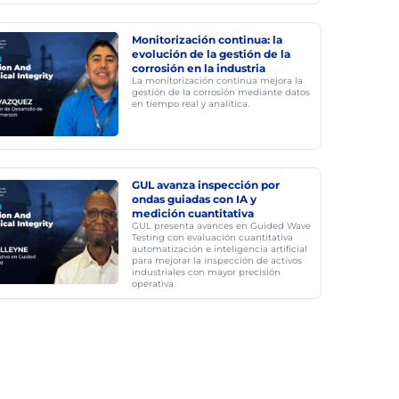
Monitorización continua: la
evolución de la gestión de la
corrosión en la industria
La monitorización continua mejora la
gestión de la corrosión mediante datos
en tiempo real y analítica.
GUL avanza inspección por
ondas guiadas con IA y
medición cuantitativa
GUL presenta avances en Guided Wave
Testing con evaluación cuantitativa
automatización e inteligencia artificial
para mejorar la inspección de activos
industriales con mayor precisión
operativa.