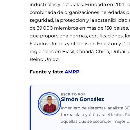
industriales y naturales. Fundada en 2021, 
combinada de organizaciones heredadas pa
seguridad, la protección y la sostenibilidad
de 39.000 miembros en más de 150 países, l
que proporciona normas, certificaciones, f
Estados Unidos y oficinas en Houston y Pit
regionales en Brasil, Canadá, China, Dubai (c
Reino Unido.
Fuente y foto:
AMPP
ESCRITO POR
Simón González
Ingeniero de sistemas, analista S
forma clara y útil para el lector.
aquellas que se esconden mejor q