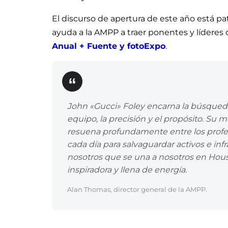
El discurso de apertura de este año está p
ayuda a la AMPP a traer ponentes y líderes 
Anual +
Fuente y fotoExpo
.
John «Gucci» Foley encarna la búsqueda 
equipo, la precisión y el propósito. Su 
resuena profundamente entre los profe
cada día para salvaguardar activos e infr
nosotros que se una a nosotros en Hou
inspiradora y llena de energía.
Alan Thomas, director general de la AMPP.