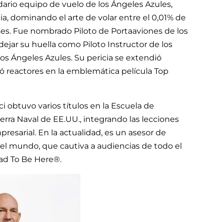
ndario equipo de vuelo de los Ángeles Azules,
ia, dominando el arte de volar entre el 0,01% de
ses. Fue nombrado Piloto de Portaaviones de los
ejar su huella como Piloto Instructor de los
 los Ángeles Azules. Su pericia se extendió
otó reactores en la emblemática película Top
ci obtuvo varios títulos en la Escuela de
rra Naval de EE.UU., integrando las lecciones
presarial. En la actualidad, es un asesor de
 el mundo, que cautiva a audiencias de todo el
ad To Be Here®.