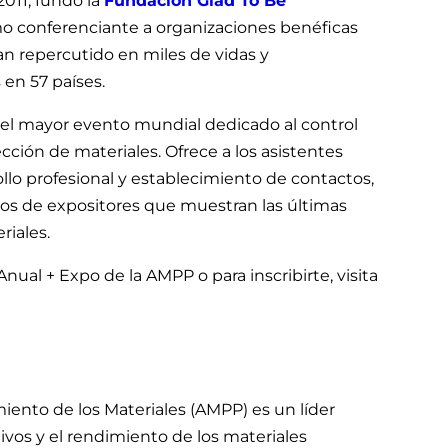
2011, fundó la
Fundación Glad To Be
o conferenciante a organizaciones benéficas
 repercutido en miles de vidas y
en 57 países.
 el mayor evento mundial dedicado al control
ección de materiales. Ofrece a los asistentes
llo profesional y establecimiento de contactos,
os de expositores que muestran las últimas
riales.
nual + Expo de la AMPP o para inscribirte, visita
miento de los Materiales (AMPP) es un líder
ivos y el rendimiento de los materiales