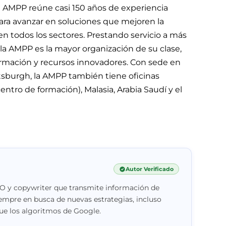
la AMPP reúne casi 150 años de experiencia
ra avanzar en soluciones que mejoren la
 en todos los sectores. Prestando servicio a más
a AMPP es la mayor organización de su clase,
ormación y recursos innovadores. Con sede en
tsburgh, la AMPP también tiene oficinas
entro de formación), Malasia, Arabia Saudí y el
Autor Verificado
EO y copywriter que transmite información de
 Siempre en busca de nuevas estrategias, incluso
ue los algoritmos de Google.