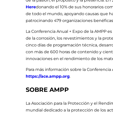
de la pasión, el propósito y la presencia. En 
Here
donando el 10% de sus honorarios com
de todo el mundo, apoyando causas que han
patrocinando 479 organizaciones benéficas 
La Conferencia Anual + Expo de la AMPP es
de la corrosión, los revestimientos y la prot
cinco días de programación técnica, desarro
con más de 600 horas de contenido y cient
innovaciones en el rendimiento de los mate
Para más información sobre la Conferencia A
https://ace.ampp.org
.
SOBRE AMPP
La Asociación para la Protección y el Rendi
mundial dedicado a la protección de los act