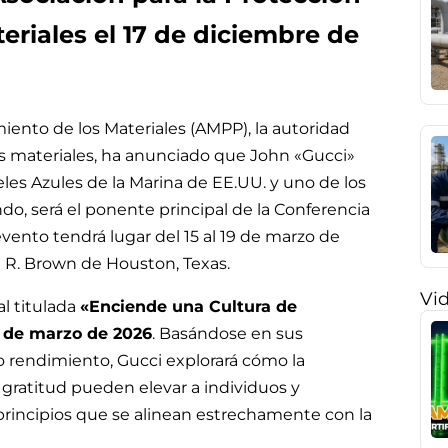
eriales el 17 de diciembre de
miento de los Materiales (AMPP), la autoridad
s materiales, ha anunciado que John «Gucci»
geles Azules de la Marina de EE.UU. y uno de los
o, será el ponente principal de la Conferencia
vento tendrá lugar del 15 al 19 de marzo de
 R. Brown de Houston, Texas.
Vi
l titulada
«Enciende una Cultura de
16 de marzo de 2026
. Basándose en sus
o rendimiento, Gucci explorará cómo la
 gratitud pueden elevar a individuos y
 principios que se alinean estrechamente con la