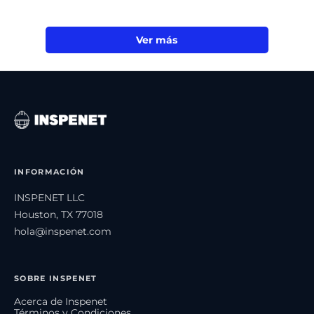
Ver más
INFORMACIÓN
INSPENET LLC
Houston, TX 77018
hola@inspenet.com
SOBRE INSPENET
Acerca de Inspenet
Términos y Condiciones