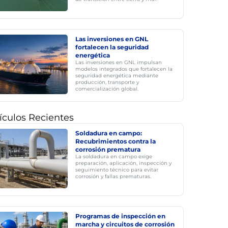
Las inversiones en GNL
fortalecen la seguridad
energética
Las inversiones en GNL impulsan
modelos integrados que fortalecen la
seguridad energética mediante
producción, transporte y
comercialización global.
ículos Recientes
Soldadura en campo:
Recubrimientos contra la
corrosión prematura
La soldadura en campo exige
preparación, aplicación, inspección y
seguimiento técnico para evitar
corrosión y fallas prematuras.
Programas de inspección en
marcha y circuitos de corrosión