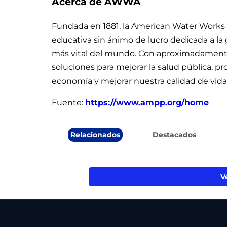
Acerca de AWWA
Fundada en 1881, la American Water Works As
educativa sin ánimo de lucro dedicada a la g
más vital del mundo. Con aproximadamen
soluciones para mejorar la salud pública, pr
economía y mejorar nuestra calidad de vida
Fuente:
https://www.ampp.org/home
Relacionados
Destacados
V