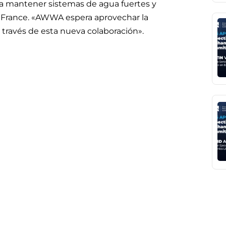
ra mantener sistemas de agua fuertes y
aFrance. «AWWA espera aprovechar la
través de esta nueva colaboración».