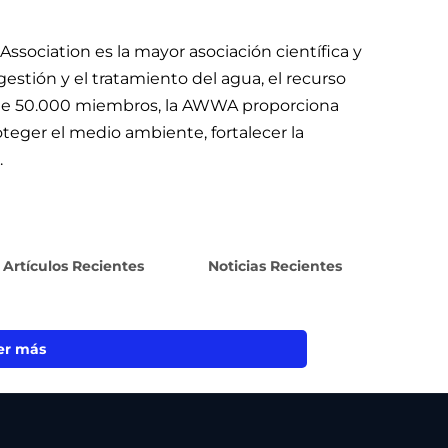
sociation es la mayor asociación científica y
estión y el tratamiento del agua, el recurso
te 50.000 miembros, la AWWA proporciona
oteger el medio ambiente, fortalecer la
.
Artículos Recientes
Noticias Recientes
er más