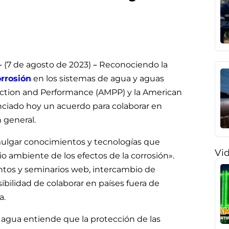
– (7 de agosto de 2023) – Reconociendo la
orrosión
en los sistemas de agua y aguas
otection and Performance (AMPP) y la American
iado hoy un acuerdo para colaborar en
 general.
mulgar conocimientos y tecnologías que
Vi
dio ambiente de los efectos de la corrosión».
entos y seminarios web, intercambio de
sibilidad de colaborar en países fuera de
a.
 agua entiende que la protección de las