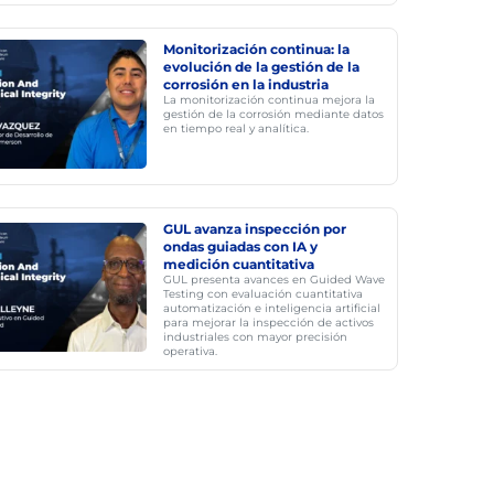
Monitorización continua: la
evolución de la gestión de la
corrosión en la industria
La monitorización continua mejora la
gestión de la corrosión mediante datos
en tiempo real y analítica.
GUL avanza inspección por
ondas guiadas con IA y
medición cuantitativa
GUL presenta avances en Guided Wave
Testing con evaluación cuantitativa
automatización e inteligencia artificial
para mejorar la inspección de activos
industriales con mayor precisión
operativa.