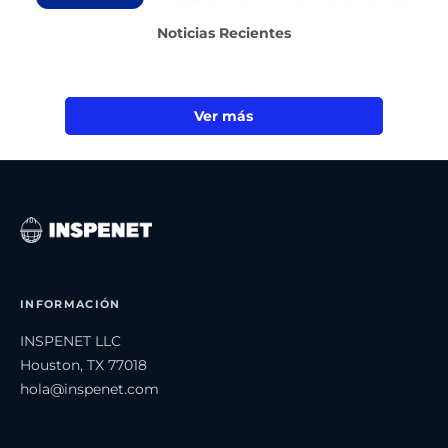
Noticias Recientes
Ver más
INFORMACIÓN
INSPENET LLC
Houston, TX 77018
hola@inspenet.com