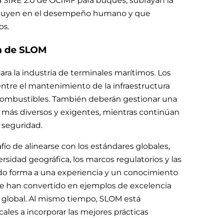
ma SIRE 2.0 de OCIMF para buques, subrayan la
influyen en el desempeño humano y que
os.
ón de SLOM
ra la industria de terminales marítimos. Los
entre el mantenimiento de la infraestructura
s combustibles. También deberán gestionar una
más diversos y exigentes, mientras continúan
 seguridad.
fío de alinearse con los estándares globales,
rsidad geográfica, los marcos regulatorios y las
ado forma a una experiencia y un conocimiento
se han convertido en ejemplos de excelencia
 global. Al mismo tiempo, SLOM está
les a incorporar las mejores prácticas