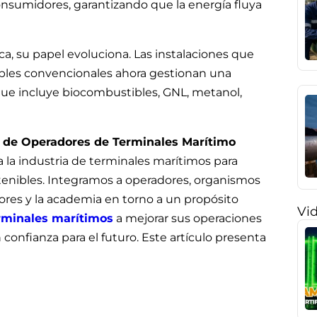
sumidores, garantizando que la energía fluya
a, su papel evoluciona. Las instalaciones que
les convencionales ahora gestionan una
que incluye biocombustibles, GNL, metanol,
 de Operadores de Terminales Marítimo
a la industria de terminales marítimos para
stenibles. Integramos a operadores, organismos
ores y la academia en torno a un propósito
Vi
rminales marítimos
a mejorar sus operaciones
confianza para el futuro. Este artículo presenta