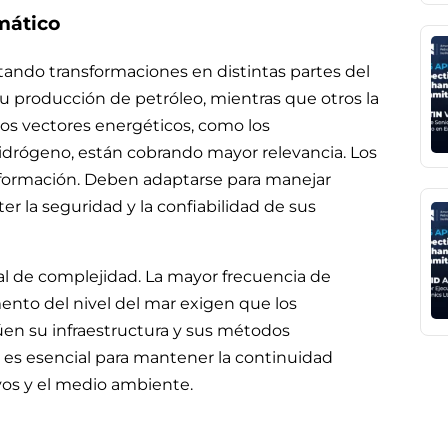
mático
ando transformaciones en distintas partes del
 producción de petróleo, mientras que otros la
s vectores energéticos, como los
hidrógeno, están cobrando mayor relevancia. Los
nsformación. Deben adaptarse para manejar
r la seguridad y la confiabilidad de sus
nal de complejidad. La mayor frecuencia de
nto del nivel del mar exigen que los
lúen su infraestructura y sus métodos
: es esencial para mantener la continuidad
ivos y el medio ambiente.