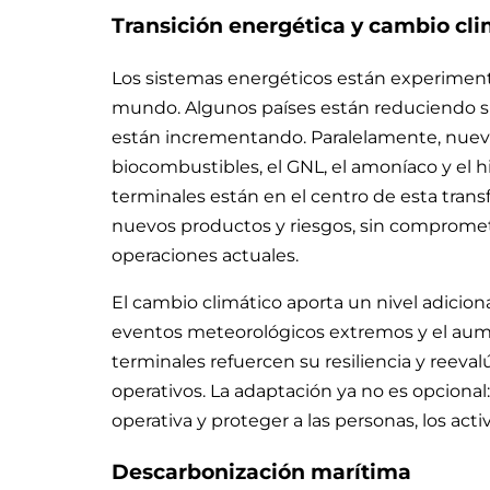
Transición energética y cambio cli
Los sistemas energéticos están experiment
mundo. Algunos países están reduciendo su
están incrementando. Paralelamente, nuevo
biocombustibles, el GNL, el amoníaco y el 
terminales están en el centro de esta tra
nuevos productos y riesgos, sin compromete
operaciones actuales.
El cambio climático aporta un nivel adicio
eventos meteorológicos extremos y el aume
terminales refuercen su resiliencia y reeva
operativos. La adaptación ya no es opcional
operativa y proteger a las personas, los act
Descarbonización marítima