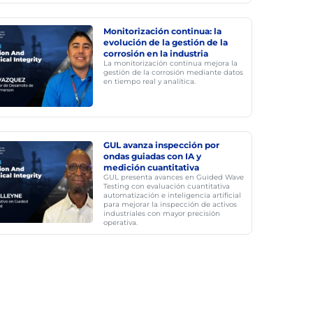
Monitorización continua: la
evolución de la gestión de la
corrosión en la industria
La monitorización continua mejora la
gestión de la corrosión mediante datos
en tiempo real y analítica.
GUL avanza inspección por
ondas guiadas con IA y
medición cuantitativa
GUL presenta avances en Guided Wave
Testing con evaluación cuantitativa
automatización e inteligencia artificial
para mejorar la inspección de activos
industriales con mayor precisión
operativa.