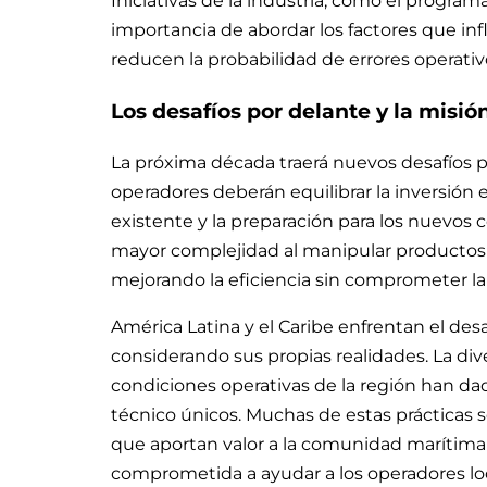
Iniciativas de la industria, como el progra
importancia de abordar los factores que 
reducen la probabilidad de errores operativ
Los desafíos por delante y la misi
La próxima década traerá nuevos desafíos pa
operadores deberán equilibrar la inversión 
existente y la preparación para los nuevo
mayor complejidad al manipular productos 
mejorando la eficiencia sin comprometer la
América Latina y el Caribe enfrentan el desa
considerando sus propias realidades. La dive
condiciones operativas de la región han d
técnico únicos. Muchas de estas prácticas 
que aportan valor a la comunidad marítima
comprometida a ayudar a los operadores loca