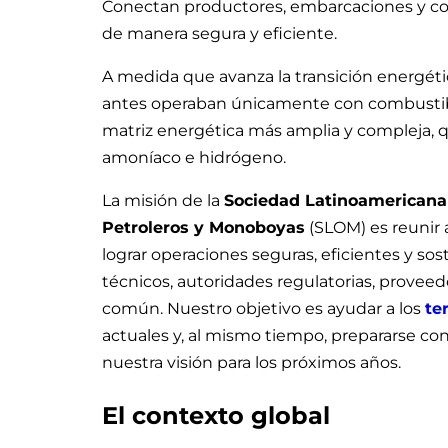
Conectan productores, embarcaciones y con
de manera segura y eficiente.
A medida que avanza la transición energétic
antes operaban únicamente con combustib
matriz energética más amplia y compleja, 
amoníaco e hidrógeno.
La misión de la
Sociedad Latinoamericana
Petroleros y Monoboyas
(SLOM) es reunir 
lograr operaciones seguras, eficientes y so
técnicos, autoridades regulatorias, proveed
común. Nuestro objetivo es ayudar a los
te
actuales y, al mismo tiempo, prepararse con 
nuestra visión para los próximos años.
El contexto global