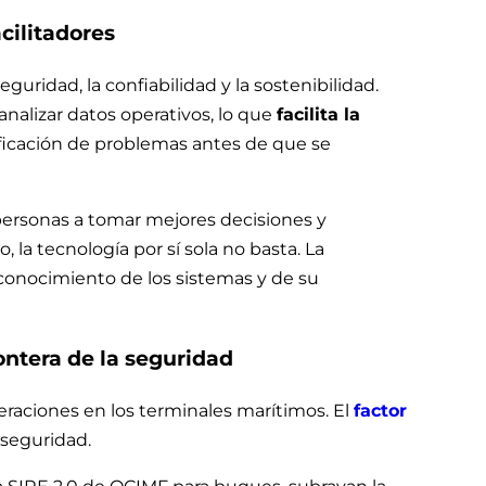
cilitadores
guridad, la confiabilidad y la sostenibilidad.
analizar datos operativos, lo que
facilita la
ificación de problemas antes de que se
 personas a tomar mejores decisiones y
 la tecnología por sí sola no basta. La
conocimiento de los sistemas y de su
ontera de la seguridad
eraciones en los terminales marítimos. El
factor
 seguridad.