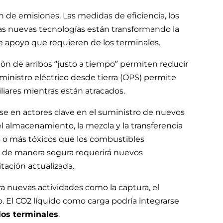
n de emisiones. Las medidas de eficiencia, los
as nuevas tecnologías están transformando la
e apoyo que requieren de los terminales.
n de arribos “justo a tiempo” permiten reducir
uministro eléctrico desde tierra (OPS) permite
liares mientras están atracados.
se en actores clave en el suministro de nuevos
 almacenamiento, la mezcla y la transferencia
 o más tóxicos que los combustibles
s de manera segura requerirá nuevos
tación actualizada.
a nuevas actividades como la captura, el
 El CO2 líquido como carga podría integrarse
los terminales
.