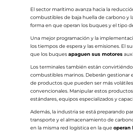
El sector marítimo avanza hacia la reducció
combustibles de baja huella de carbono y l
forma en que operan los buques y el tipo d
Una mejor programación y la implementació
los tiempos de espera y las emisiones. El s
que los buques
apaguen sus motores
auxi
Los terminales también están convirtiéndo
combustibles marinos. Deberán gestionar el
de productos que pueden ser más volátiles
convencionales. Manipular estos producto
estándares, equipos especializados y capaci
Además, la industria se está preparando par
transporte y el almacenamiento de carbono.
en la misma red logística en la que
operan 