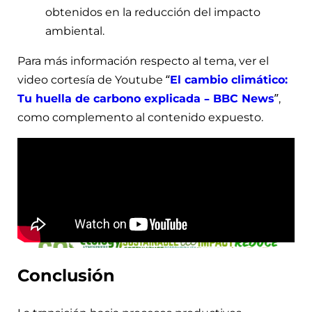
obtenidos en la reducción del impacto
ambiental.
Para más información respecto al tema, ver el
video cortesía de Youtube “
El cambio climático:
Tu huella de carbono explicada – BBC News
”,
como complemento al contenido expuesto.
Conclusión