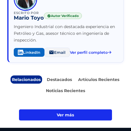
ESCRITO POR
Autor Verificado
Mario Toyo
Ingeniero Industrial con destacada experiencia en
Petróleo y Gas, asesor técnico en ingeniería de
inspección.
LinkedIn
Email
Ver perfil completo
Relacionados
Destacados
Artículos Recientes
Noticias Recientes
Ver más