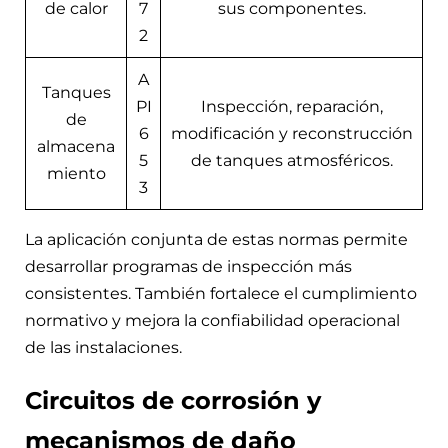
de calor
7
sus componentes.
2
A
Tanques
PI
Inspección, reparación,
de
6
modificación y reconstrucción
almacena
5
de tanques atmosféricos.
miento
3
La aplicación conjunta de estas normas permite
desarrollar programas de inspección más
consistentes. También fortalece el cumplimiento
normativo y mejora la confiabilidad operacional
de las instalaciones.
Circuitos de corrosión y
mecanismos de daño