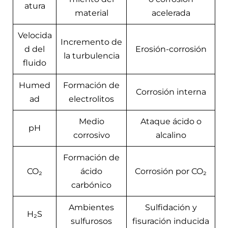
atura
material
acelerada
Velocida
Incremento de
d del
Erosión-corrosión
la turbulencia
fluido
Humed
Formación de
Corrosión interna
ad
electrolitos
Medio
Ataque ácido o
pH
corrosivo
alcalino
Formación de
CO₂
ácido
Corrosión por CO₂
carbónico
Ambientes
Sulfidación y
H₂S
sulfurosos
fisuración inducida