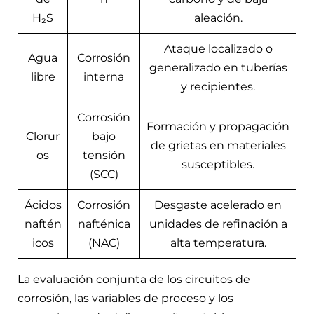
H₂S
aleación.
Ataque localizado o
Agua
Corrosión
generalizado en tuberías
libre
interna
y recipientes.
Corrosión
Formación y propagación
Clorur
bajo
de grietas en materiales
os
tensión
susceptibles.
(SCC)
Ácidos
Corrosión
Desgaste acelerado en
naftén
nafténica
unidades de refinación a
icos
(NAC)
alta temperatura.
La evaluación conjunta de los circuitos de
corrosión, las variables de proceso y los