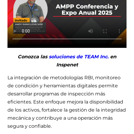
Conozca las
soluciones de TEAM Inc.
en
Inspenet
La integración de metodologías RBI, monitoreo
de condición y herramientas digitales permite
desarrollar programas de inspección más
eficientes. Este enfoque mejora la disponibilidad
de los activos, fortalece la gestión de la integridad
mecánica y contribuye a una operación más
segura y confiable.