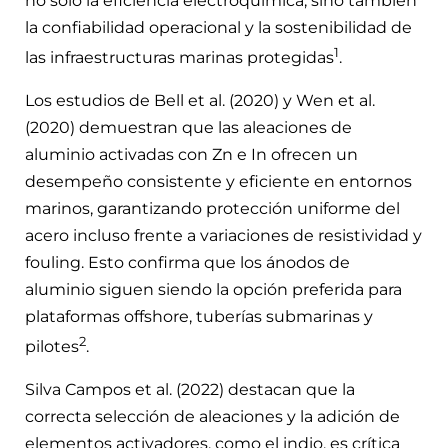
no solo la eficiencia electroquímica, sino también
la confiabilidad operacional y la sostenibilidad de
1
las infraestructuras marinas protegidas
.
Los estudios de Bell et al. (2020) y Wen et al.
(2020) demuestran que las aleaciones de
aluminio activadas con Zn e In ofrecen un
desempeño consistente y eficiente en entornos
marinos, garantizando protección uniforme del
acero incluso frente a variaciones de resistividad y
fouling. Esto confirma que los ánodos de
aluminio siguen siendo la opción preferida para
plataformas offshore, tuberías submarinas y
2
pilotes
.
Silva Campos et al. (2022) destacan que la
correcta selección de aleaciones y la adición de
elementos activadores, como el indio, es crítica