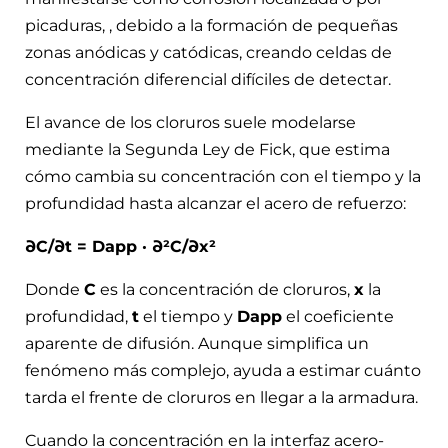
picaduras, , debido a la formación de pequeñas
zonas anódicas y catódicas, creando celdas de
concentración diferencial difíciles de detectar.
El avance de los cloruros suele modelarse
mediante la Segunda Ley de Fick, que estima
cómo cambia su concentración con el tiempo y la
profundidad hasta alcanzar el acero de refuerzo:
∂C/∂t = Dapp · ∂²C/∂x²
Donde
C
es la concentración de cloruros,
x
la
profundidad,
t
el tiempo y
Dapp
el coeficiente
aparente de difusión. Aunque simplifica un
fenómeno más complejo, ayuda a estimar cuánto
tarda el frente de cloruros en llegar a la armadura.
Cuando la concentración en la interfaz acero-