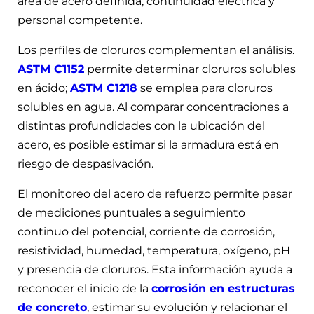
área de acero definida, continuidad eléctrica y
personal competente.
Los perfiles de cloruros complementan el análisis.
ASTM C1152
permite determinar cloruros solubles
en ácido;
ASTM C1218
se emplea para cloruros
solubles en agua. Al comparar concentraciones a
distintas profundidades con la ubicación del
acero, es posible estimar si la armadura está en
riesgo de despasivación.
El monitoreo del acero de refuerzo permite pasar
de mediciones puntuales a seguimiento
continuo del potencial, corriente de corrosión,
resistividad, humedad, temperatura, oxígeno, pH
y presencia de cloruros. Esta información ayuda a
reconocer el inicio de la
corrosión en estructuras
de concreto
, estimar su evolución y relacionar el