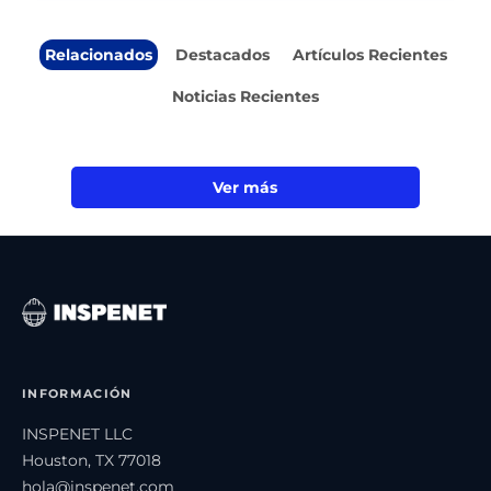
Relacionados
Destacados
Artículos Recientes
Noticias Recientes
Ver más
INFORMACIÓN
INSPENET LLC
Houston, TX 77018
hola@inspenet.com