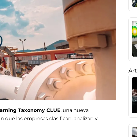
Art
earning Taxonomy CLUE
, una nueva
 que las empresas clasifican, analizan y