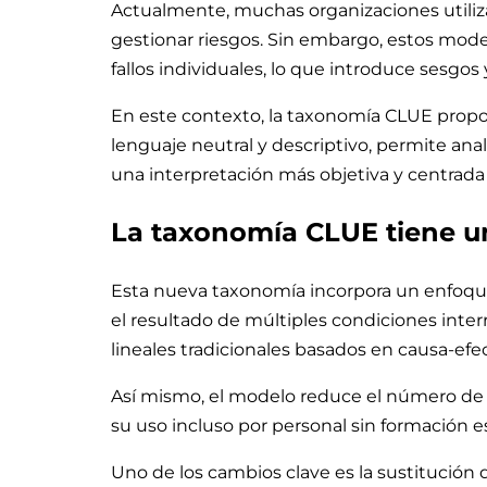
Actualmente, muchas organizaciones utiliza
gestionar riesgos. Sin embargo, estos mod
fallos individuales, lo que introduce sesgos 
En este contexto, la taxonomía CLUE propo
lenguaje neutral y descriptivo, permite anal
una interpretación más objetiva y centrada 
La taxonomía CLUE tiene u
Esta nueva taxonomía incorpora un enfoqu
el resultado de múltiples condiciones interr
lineales tradicionales basados en causa-efe
Así mismo, el modelo reduce el número de ca
su uso incluso por personal sin formación e
Uno de los cambios clave es la sustitución 