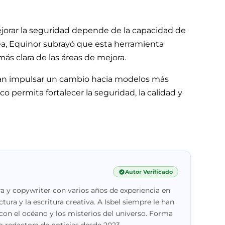
orar la seguridad depende de la capacidad de
nea, Equinor subrayó que esta herramienta
más clara de las áreas de mejora.
can impulsar un cambio hacia modelos más
o permita fortalecer la seguridad, la calidad y
Autor Verificado
a y copywriter con varios años de experiencia en
ctura y la escritura creativa. A Isbel siempre le han
con el océano y los misterios del universo. Forma
 redactora de noticias desde 2023.