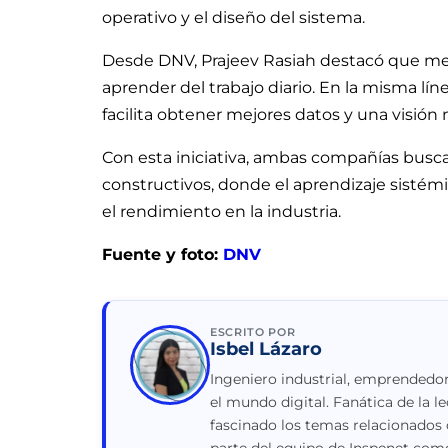
operativo y el diseño del sistema.
Desde DNV, Prajeev Rasiah destacó que mej
aprender del trabajo diario. En la misma lí
facilita obtener mejores datos y una visión 
Con esta iniciativa, ambas compañías bus
constructivos, donde el aprendizaje sistémic
el rendimiento en la industria.
Fuente y foto:
DNV
ESCRITO POR
Isbel Lázaro
Ingeniero industrial, emprendedor
el mundo digital. Fanática de la le
fascinado los temas relacionados 
parte del equipo de Inspenet como