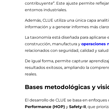
contribuyente”. Este ajuste permite refleja
entornos industriales.
Además, CLUE utiliza una única capa analíti
información y a generar informes más claros
La taxonomía está diseñada para aplicarse e
construcción, manufactura y
operaciones 
relacionados con seguridad, calidad y salud 
De igual forma, permite capturar aprendiz
resultados exitosos, ampliando la compre
reales.
Bases metodológicas y visi
El desarrollo de CLUE se basa en enfoques
Performance (HOP)
y
Safety-II
, que priori