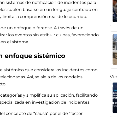
n sistemas de notificación de incidentes para
elos suelen basarse en un lenguaje centrado en
y limita la comprensión real de lo ocurrido.
ne un enfoque diferente. A través de un
izar los eventos sin atribuir culpas, favoreciendo
en el sistema.
n enfoque sistémico
e sistémico que considera los incidentes como
Vi
elacionadas. Así, se aleja de los modelos
cto.
tegorías y simplifica su aplicación, facilitando
specializada en investigación de incidentes.
del concepto de “causa” por el de “factor