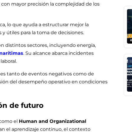
r con mayor precisión la complejidad de los
ca, lo que ayuda a estructurar mejor la
 y útiles para la toma de decisiones.
n distintos sectores, incluyendo energía,
marítimas
. Su alcance abarca incidentes
laboral.
ajes tanto de eventos negativos como de
nsión del desempeño operativo en condiciones
ón de futuro
 como el
Human and Organizational
zan el aprendizaje continuo, el contexto