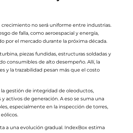
l crecimiento no será uniforme entre industrias.
sgo de falla, como aeroespacial y energía,
do por el mercado durante la próxima década.
turbina, piezas fundidas, estructuras soldadas y
 consumibles de alto desempeño. Allí, la
es y la trazabilidad pesan más que el costo
 la gestión de integridad de oleoductos,
as y activos de generación. A eso se suma una
es, especialmente en la inspección de torres,
eólicos.
nta a una evolución gradual. IndexBox estima