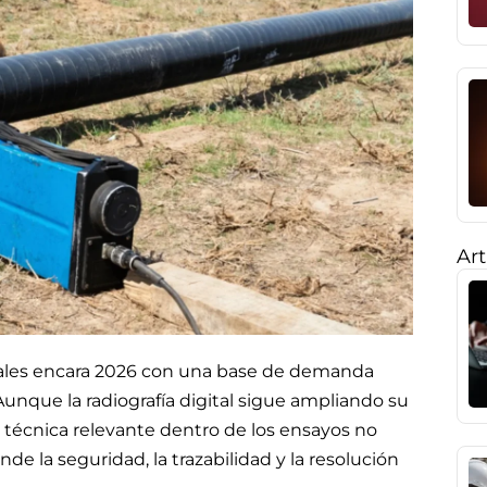
Art
riales encara 2026 con una base de demanda
unque la radiografía digital sigue ampliando su
n técnica relevante dentro de los ensayos no
de la seguridad, la trazabilidad y la resolución