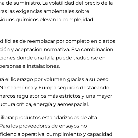
 de suministro. La volatilidad del precio de la
tras las exigencias ambientales sobre
siduos químicos elevan la complejidad
 difíciles de reemplazar por completo en ciertos
lución y aceptación normativa. Esa combinación
ciones donde una falla puede traducirse en
personas e instalaciones.
rá el liderazgo por volumen gracias a su peso
o, Norteamérica y Europa seguirán destacando
arcos regulatorios más estrictos y una mayor
tura crítica, energía y aeroespacial.
uilibrar productos estandarizados de alta
Para los proveedores de ensayos no
eficiencia operativa, cumplimiento y capacidad