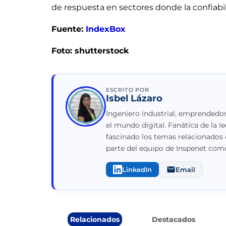
de respuesta en sectores donde la confiabil
Fuente:
IndexBox
Foto: shutterstock
ESCRITO POR
Isbel Lázaro
Ingeniero industrial, emprendedor
el mundo digital. Fanática de la le
fascinado los temas relacionados 
parte del equipo de Inspenet como
LinkedIn
Email
Relacionados
Destacados