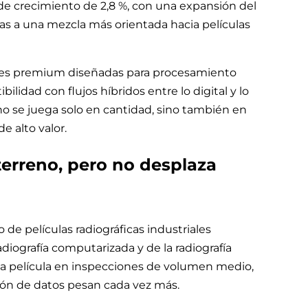
e crecimiento de 2,8 %, con una expansión del
ias a una mezcla más orientada hacia películas
ones premium diseñadas para procesamiento
lidad con flujos híbridos entre lo digital y lo
 no se juega solo en cantidad, sino también en
 alto valor.
 terreno, pero no desplaza
 de películas radiográficas industriales
adiografía computarizada y de la radiografía
la película en inspecciones de volumen medio,
ción de datos pesan cada vez más.