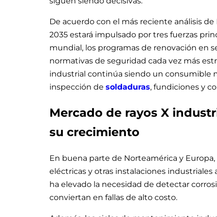
siguen siendo decisivas.
De acuerdo con el más reciente análisis de
2035 estará impulsado por tres fuerzas princ
mundial, los programas de renovación en se
normativas de seguridad cada vez más estric
industrial continúa siendo un consumible m
inspección de
soldaduras
, fundiciones y c
Mercado de rayos X industr
su crecimiento
En buena parte de Norteamérica y Europa,
eléctricas y otras instalaciones industrial
ha elevado la necesidad de detectar corros
conviertan en fallas de alto costo.