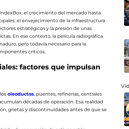
 IndexBox, el crecimiento del mercado hasta
ipales: el envejecimiento de la infraestructura
ctores estratégicos y la presión de unas
tas. En ese contexto, la película radiográfica
aduro, pero todavía necesario para la
omponentes críticos.
iales: factores que impulsan
Vi
 los
oleoductos
, puentes, refinerías, centrales
es acumulan décadas de operación. Esa realidad
ión, grietas y discontinuidades antes de que se