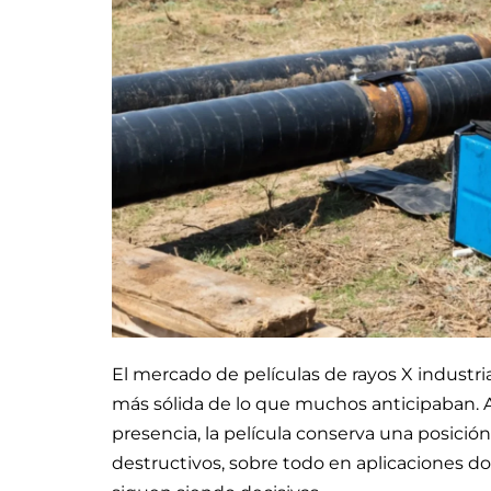
El mercado de películas de rayos X indust
más sólida de lo que muchos anticipaban. A
presencia, la película conserva una posició
destructivos, sobre todo en aplicaciones don