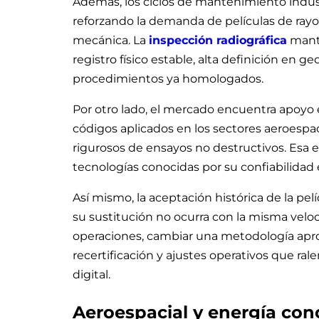
Además, los ciclos de mantenimiento indust
reforzando la demanda de películas de rayos
mecánica. La
inspección radiográfica
manti
registro físico estable, alta definición en
procedimientos ya homologados.
Por otro lado, el mercado encuentra apoyo
códigos aplicados en los sectores aeroespa
rigurosos de ensayos no destructivos. Esa e
tecnologías conocidas por su confiabilidad e
Así mismo, la aceptación histórica de la pe
su sustitución no ocurra con la misma velo
operaciones, cambiar una metodología apro
recertificación y ajustes operativos que ral
digital.
Aeroespacial y energía conc