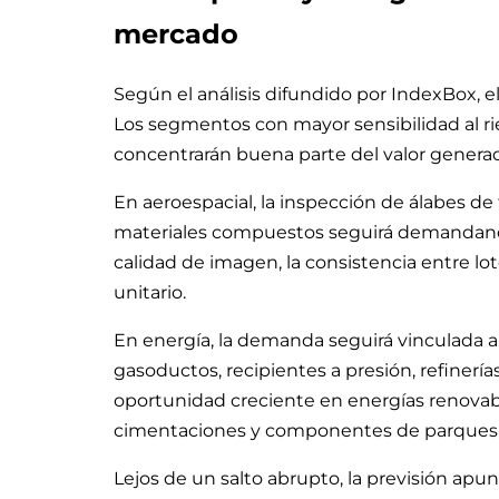
mercado
Según el análisis difundido por IndexBox, e
Los segmentos con mayor sensibilidad al rie
concentrarán buena parte del valor genera
En aeroespacial, la inspección de álabes de 
materiales compuestos seguirá demandando
calidad de imagen, la consistencia entre lot
unitario.
En energía, la demanda seguirá vinculada a
gasoductos, recipientes a presión, refinerí
oportunidad creciente en energías renovabl
cimentaciones y componentes de parques 
Lejos de un salto abrupto, la previsión apu