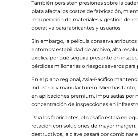
También persisten presiones sobre la cadena
plata afecta los costos de fabricación, mien
recuperación de materiales y gestión de re
operativa para fabricantes y usuarios.
Sin embargo, la película conserva atributos
entornos: estabilidad de archivo, alta reso
explica por qué seguirá presente en inspec
pérdidas millonarias o riesgos severos para 
En el plano regional, Asia-Pacífico mantend
industrial y manufacturero. Mientras tant
en aplicaciones premium, impulsadas por m
concentración de inspecciones en infraestruc
Para los fabricantes, el desafío estará en eq
rotación con soluciones de mayor margen. 
destructivos, la clave pasará por combinar 