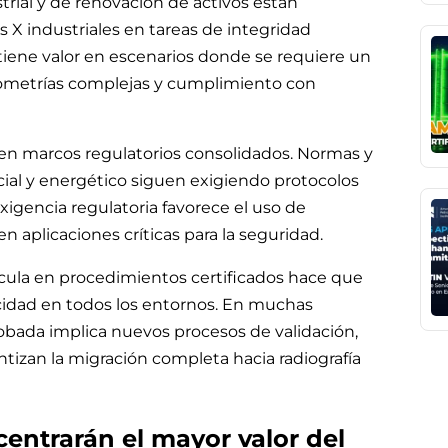
rial y de renovación de activos están
 X industriales en tareas de integridad
ene valor en escenarios donde se requiere un
 geometrías complejas y cumplimiento con
 en marcos regulatorios consolidados. Normas y
cial y energético siguen exigiendo protocolos
xigencia regulatoria favorece el uso de
n aplicaciones críticas para la seguridad.
lícula en procedimientos certificados hace que
cidad en todos los entornos. En muchas
bada implica nuevos procesos de validación,
entizan la migración completa hacia radiografía
entrarán el mayor valor del