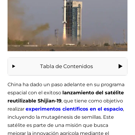
Tabla de Contenidos
China ha dado un paso adelante en su programa
espacial con el exitoso
lanzamiento del satélite
reutilizable Shijian-19
, que tiene como objetivo
realizar
experimentos científicos en el espacio
,
incluyendo la mutagénesis de semillas. Este
satélite es parte de una misión que busca
mejorar la innovación agrícola mediante el